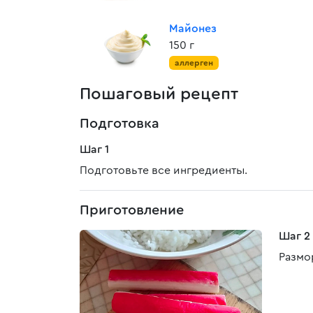
Майонез
150 г
аллерген
Пошаговый рецепт
Подготовка
Шаг 1
Подготовьте все ингредиенты.
Приготовление
Шаг 2
Размо