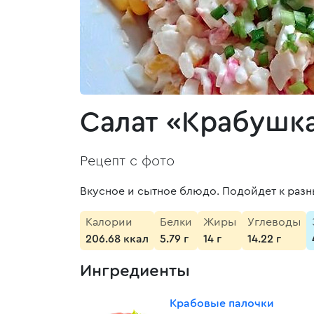
Салат «Крабушк
Рецепт с фото
Вкусное и сытное блюдо. Подойдет к разн
Калории
Белки
Жиры
Углеводы
206.68 ккал
5.79 г
14 г
14.22 г
Ингредиенты
Крабовые палочки