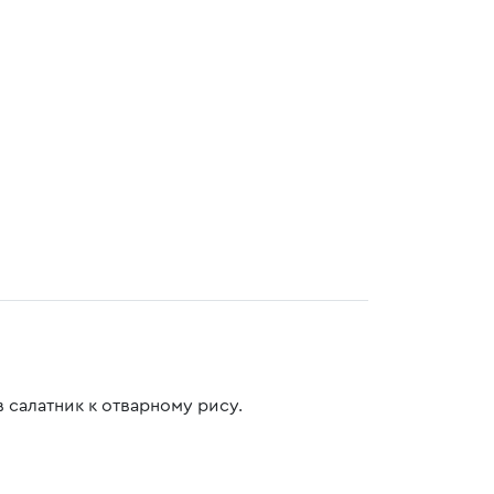
салатник к отварному рису.