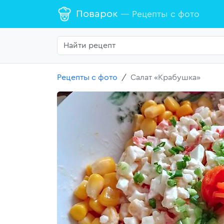
Поварок
— Рецепты с фото
Рецепты с фото
Салат «Крабушка»