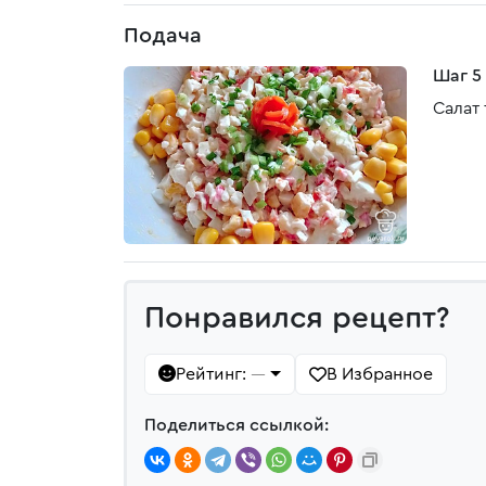
Подача
Шаг 5
Салат
Понравился рецепт?
Рейтинг:
В Избранное
—
Поделиться ссылкой: