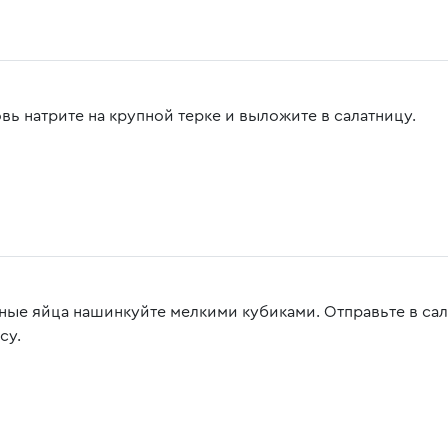
вь натрите на крупной терке и выложите в салатницу.
ные яйца нашинкуйте мелкими кубиками. Отправьте в сала
су.