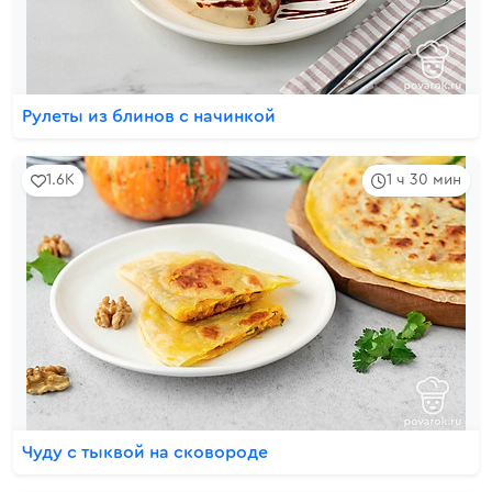
Рулеты из блинов с начинкой
1.6K
1 ч 30 мин
Чуду с тыквой на сковороде