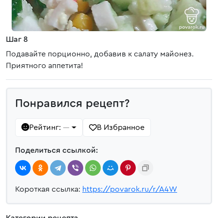
Шаг 8
Подавайте порционно, добавив к салату майонез.
Приятного аппетита!
Понравился рецепт?
Рейтинг:
В Избранное
—
Поделиться ссылкой:
Короткая ссылка:
https://povarok.ru/r/A4W