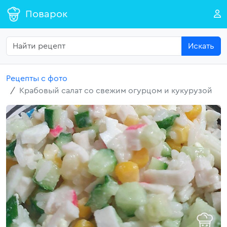
Поварок
Искать
Рецепты с фото
Крабовый салат со свежим огурцом и кукурузой