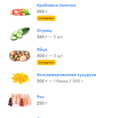
Крабовые палочки
200 г
аллерген
Огурец
360 г
— 3 шт.
Яйца
300 г
— 5 шт.
аллерген
Консервированная кукуруза
300 г
— 1 банка / 300 г
Рис
250 г