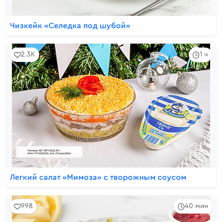
Чизкейк «Селедка под шубой»
2.3K
1 ч
Легкий салат «Мимоза» с творожным соусом
998
40 мин