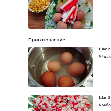
Приготовление
Шаг 2
Яйца 
Шаг 3
Крабо