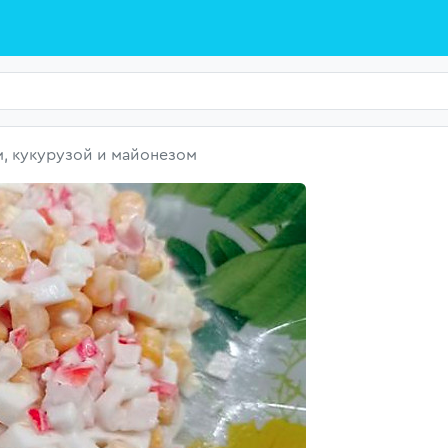
м, кукурузой и майонезом