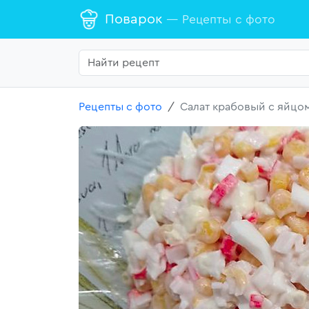
Поварок
— Рецепты с фото
Рецепты с фото
Салат крабовый с яйцо