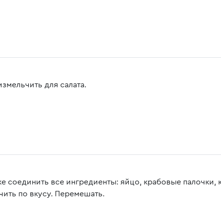
измельчить для салата.
ке соединить все ингредиенты: яйцо, крабовые палочки, 
чить по вкусу. Перемешать.