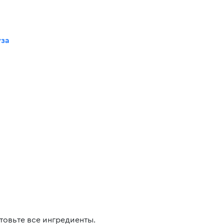
уза
товьте все ингредиенты.