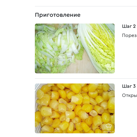
Приготовление
Шаг 2
Порез
Шаг 3
Откры