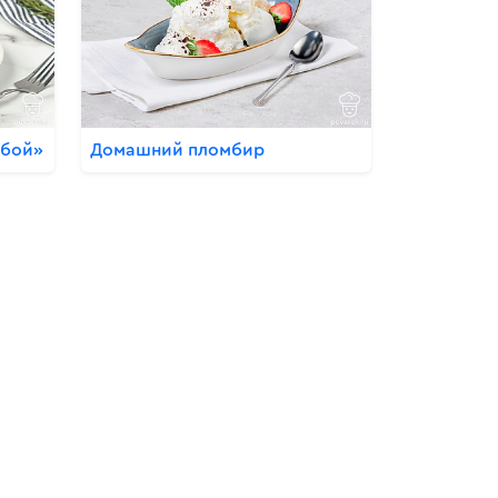
убой»
Домашний пломбир