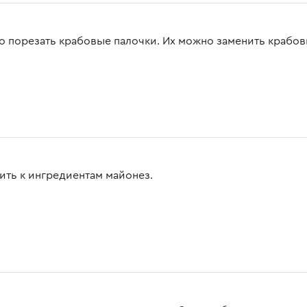
о порезать крабовые палочки. Их можно заменить крабо
ить к ингредиентам майонез.