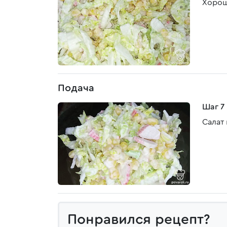
Хорош
Подача
Шаг 7
Салат
Понравился рецепт?