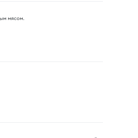
вым мясом.