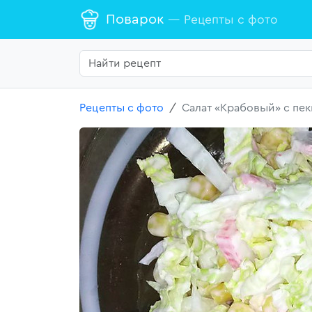
Поварок
— Рецепты с фото
Рецепты с фото
Салат «Крабовый» с пе