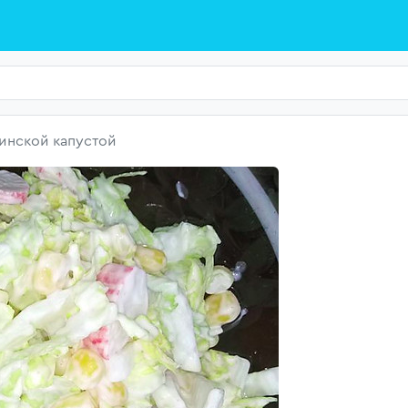
кинской капустой