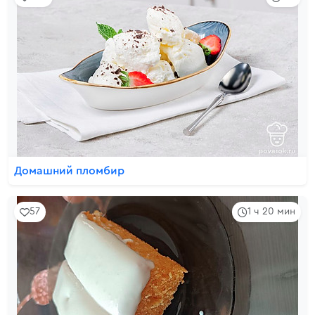
Домашний пломбир
57
1 ч 20 мин