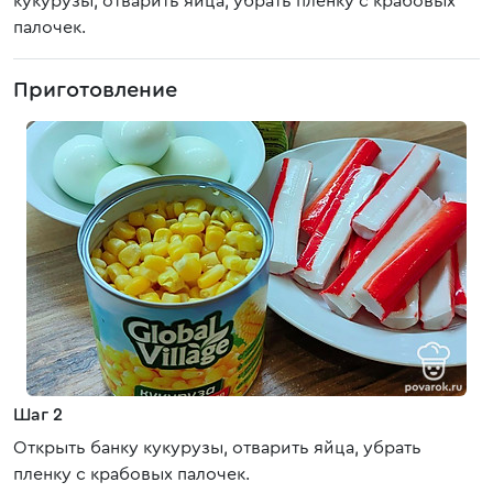
кукурузы, отварить яйца, убрать пленку с крабовых
палочек.
Приготовление
Шаг 2
Открыть банку кукурузы, отварить яйца, убрать
пленку с крабовых палочек.