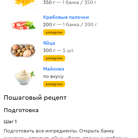
350 г
— 1 банка / 350 г
Крабовые палочки
200 г
— 1 банка / 200 г
аллерген
Яйца
300 г
— 5 шт.
аллерген
Майонез
по вкусу
аллерген
Пошаговый рецепт
Подготовка
Шаг 1
Подготовить все ингредиенты. Открыть банку