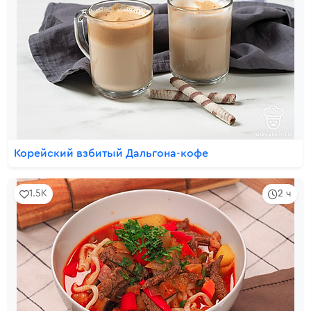
Корейский взбитый Дальгона-кофе
1.5K
2 ч