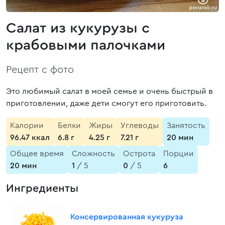
Салат из кукурузы с
крабовыми палочками
Рецепт с фото
Это любимый салат в моей семье и очень быстрый в
приготовлении, даже дети смогут его приготовить.
Калории
Белки
Жиры
Углеводы
Занятость
96.47 ккал
6.8 г
4.25 г
7.21 г
20 мин
Общее время
Сложность
Острота
Порции
20 мин
1
/ 5
0
/ 5
6
Ингредиенты
Консервированная кукуруза