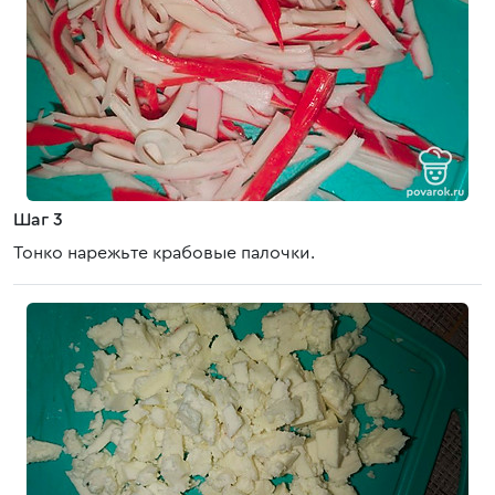
Шаг 3
Тонко нарежьте крабовые палочки.