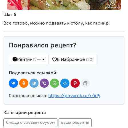
Шаг 5
Все готово, можно подавать к столу, как гарнир.
Понравился рецепт?
Рейтинг:
В Избранное
—
(30)
Поделиться ссылкой:
Короткая ссылка:
https://povarok.ru/r/A9j
Категории рецепта
блюда с соевым соусом
ваши рецепты