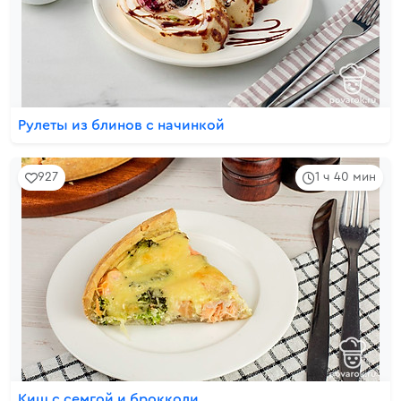
Рулеты из блинов с начинкой
927
1 ч 40 мин
Киш с семгой и брокколи