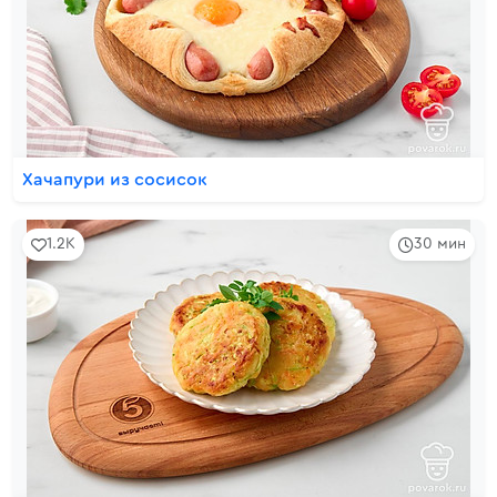
Хачапури из сосисок
1.2K
30 мин