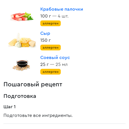
Крабовые палочки
100 г
— 4 шт.
аллерген
Сыр
150 г
аллерген
Соевый соус
25 г
— 25 мл
аллерген
Пошаговый рецепт
Подготовка
Шаг 1
Подготовьте все ингредиенты.