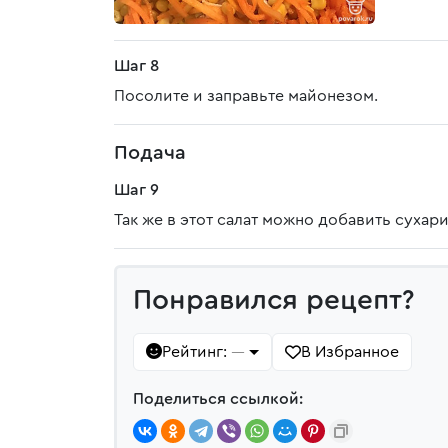
Шаг 8
Посолите и заправьте майонезом.
Подача
Шаг 9
Так же в этот салат можно добавить сухари
Понравился рецепт?
Рейтинг:
В Избранное
—
Поделиться ссылкой: