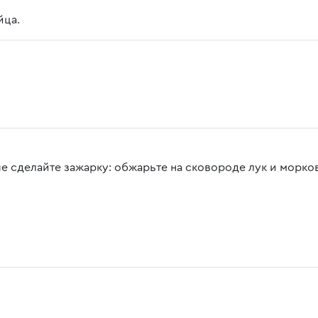
йца.
е сделайте зажарку: обжарьте на сковороде лук и морко