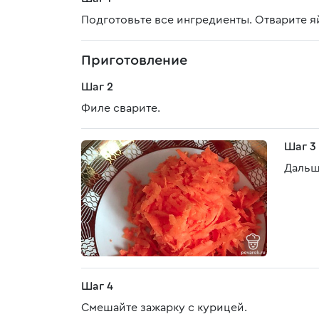
Подготовьте все ингредиенты. Отварите я
Приготовление
Шаг 2
Филе сварите.
Шаг 3
Дальш
Шаг 4
Смешайте зажарку с курицей.