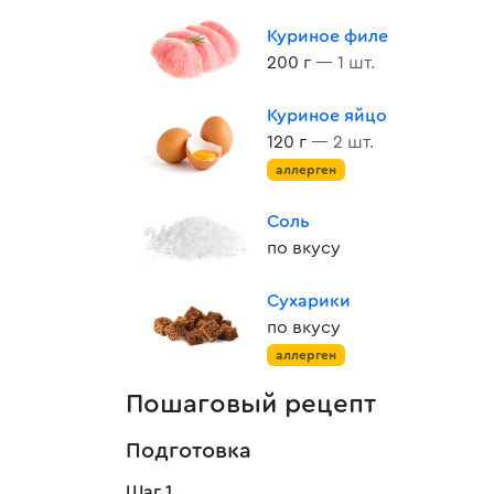
Куриное филе
200 г
— 1 шт.
Куриное яйцо
120 г
— 2 шт.
аллерген
Соль
по вкусу
Сухарики
по вкусу
аллерген
Пошаговый рецепт
Подготовка
Шаг 1