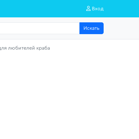
Вход
Искать
для любителей краба