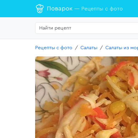
Поварок
— Рецепты с фото
Рецепты с фото
Салаты
Салаты из мо