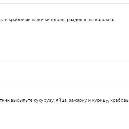
ьте крабовые палочки вдоль, разделяя на волокна.
атник высыпьте кукурузу, яйца, зажарку и курицу, крабов