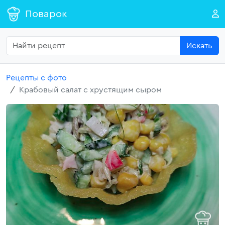
Поварок
Искать
Рецепты с фото
Крабовый салат с хрустящим сыром