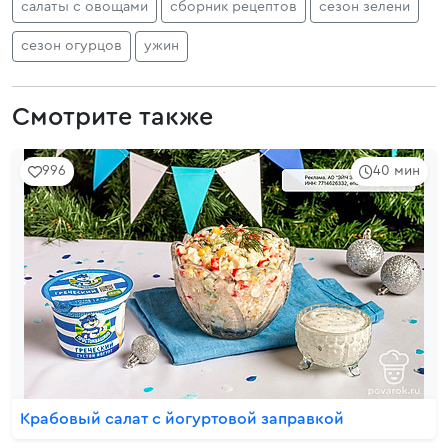
салаты с овощами
сборник рецептов
сезон зелени
сезон огурцов
ужин
Смотрите также
996
40 мин
Крабовый салат с йогуртовой заправкой