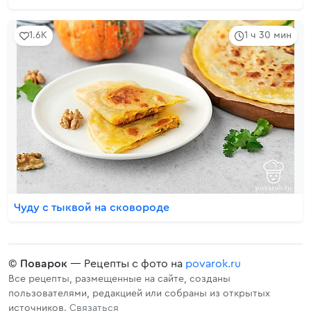
1.6K
1 ч 30 мин
Чуду с тыквой на сковороде
©
Поварок
— Рецепты с фото на
povarok.ru
Все рецепты, размещенные на сайте, созданы
пользователями, редакцией или собраны из открытых
источников.
Связаться