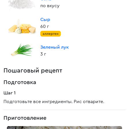
по вкусу
Сыр
60 г
аллерген
Зеленый лук
3 г
Пошаговый рецепт
Подготовка
Шаг 1
Подготовьте все ингредиенты. Рис отварите.
Приготовление