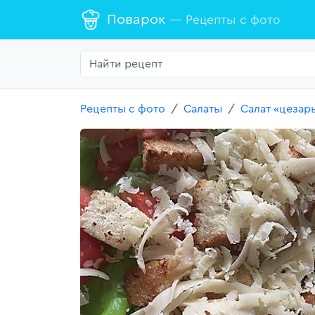
Поварок
— Рецепты с фото
Рецепты с фото
Салаты
Салат «цезар