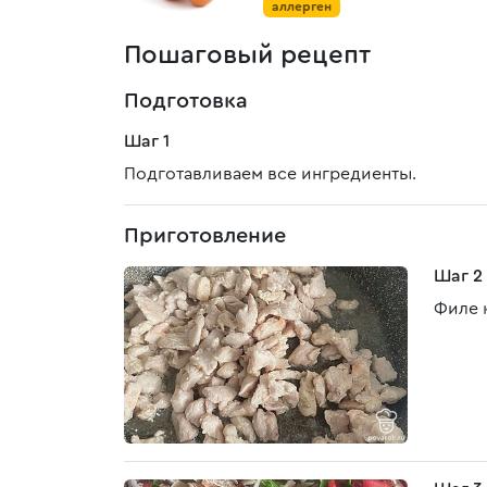
аллерген
Пошаговый рецепт
Подготовка
Шаг 1
Подготавливаем все ингредиенты.
Приготовление
Шаг 2
Филе 