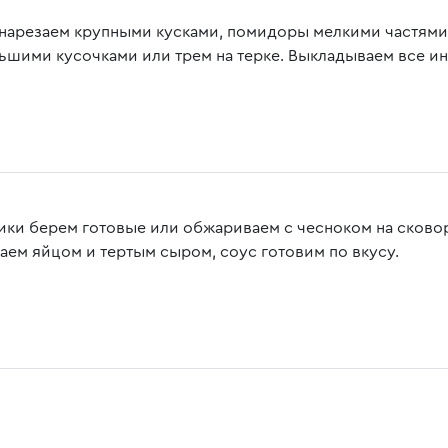
 нарезаем крупными кусками, помидоры мелкими частями.
ьшими кусочками или трем на терке. Выкладываем все и
ики берем готовые или обжариваем с чесноком на сковоро
аем яйцом и тертым сыром, соус готовим по вкусу.