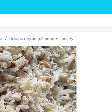
ь»
Цезарь с курицей по-домашнему