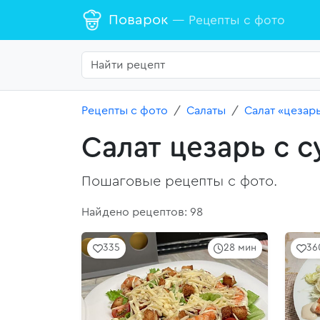
Поварок
— Рецепты с фото
Рецепты с фото
Салаты
Салат «цезар
Салат цезарь с 
Пошаговые рецепты с фото.
Найдено рецептов: 98
335
28 мин
36