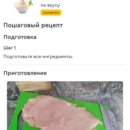
по вкусу
аллерген
Пошаговый рецепт
Подготовка
Шаг 1
Подготовьте все ингредиенты.
Приготовление