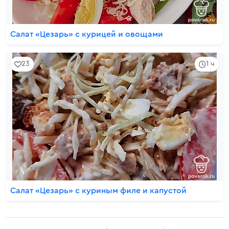
Салат «Цезарь» с курицей и овощами
23
1 ч
Салат «Цезарь» с куриным филе и капустой