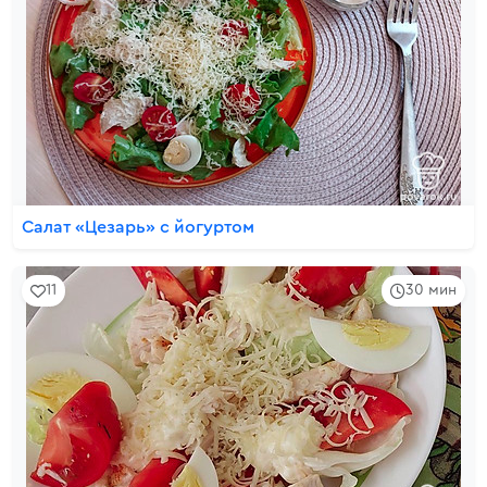
Салат «Цезарь» с йогуртом
11
30 мин