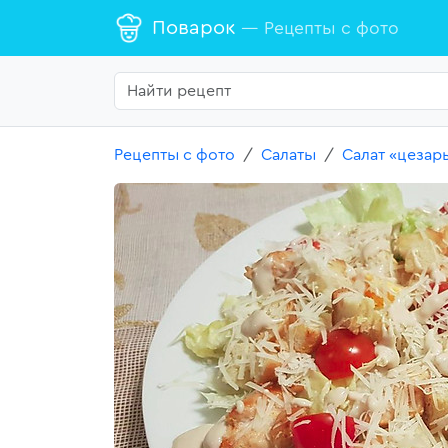
Поварок
— Рецепты с фото
Рецепты с фото
Салаты
Салат «цезар