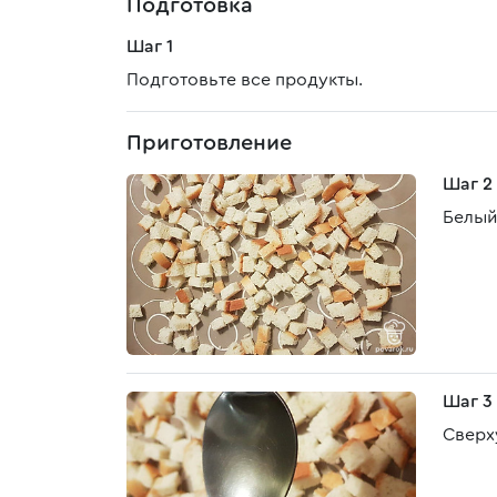
Подготовка
Шаг 1
Подготовьте все продукты.
Приготовление
Шаг 2
Белый
Шаг 3
Сверх