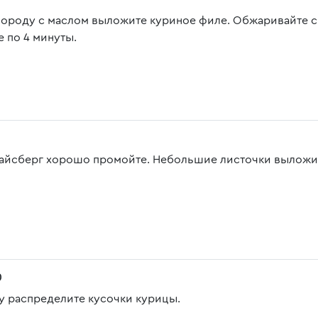
вороду с маслом выложите куриное филе. Обжаривайте с 
е по 4 минуты.
 айсберг хорошо промойте. Небольшие листочки выложит
0
у распределите кусочки курицы.