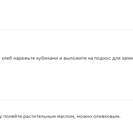
 хлеб нарежьте кубиками и выложите на поднос для запе
у полейте растительным маслом, можно оливковым.