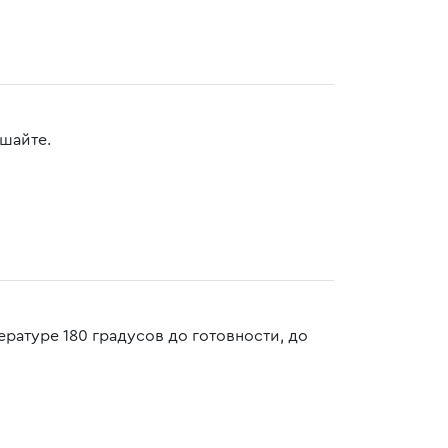
ешайте.
ературе 180 градусов до готовности, до