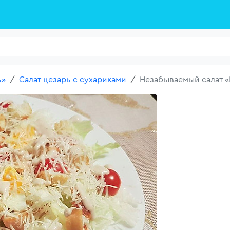
ь»
Салат цезарь с сухариками
Незабываемый салат «