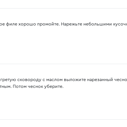
ое филе хорошо промойте. Нарежьте небольшими кусочка
огретую сковороду с маслом выложите нарезанный чеснок
тным. Потом чеснок уберите.