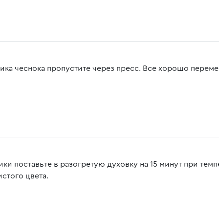
чика чеснока пропустите через пресс. Все хорошо перем
ики поставьте в разогретую духовку на 15 минут при темп
истого цвета.