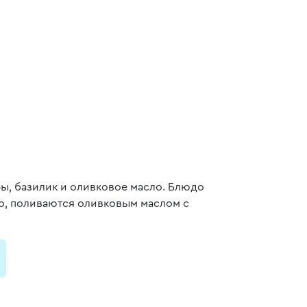
ры, базилик и оливковое масло. Блюдо
но, поливаются оливковым маслом с
и