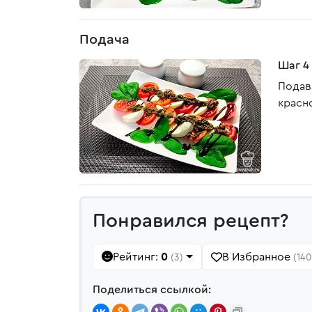
Подача
Шаг 4
Подав
красн
Понравился рецепт?
Рейтинг:
0
В Избранное
(3)
(140
Поделиться ссылкой: