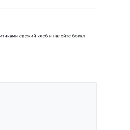
мтиками свежий хлеб и налейте бокал