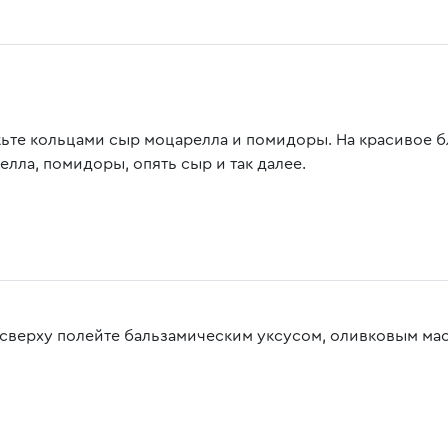
ьте кольцами сыр моцарелла и помидоры. На красивое 
елла, помидоры, опять сыр и так далее.
 сверху полейте бальзамическим уксусом, оливковым мас