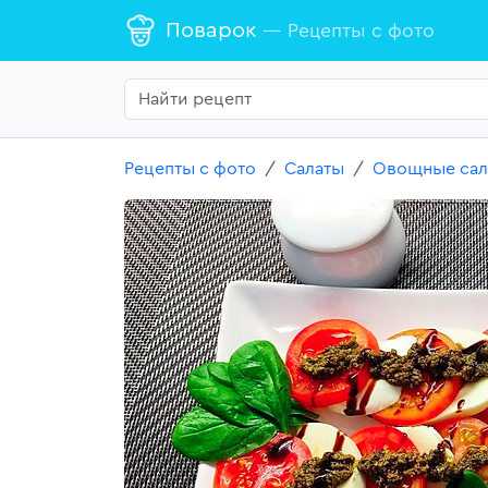
Поварок
— Рецепты с фото
Рецепты с фото
Салаты
Овощные сал