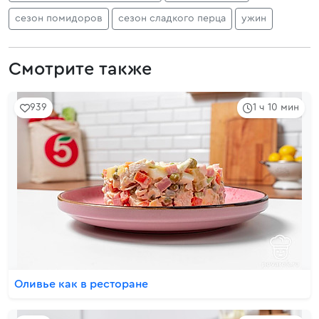
сезон помидоров
сезон сладкого перца
ужин
Смотрите также
939
1 ч 10 мин
Оливье как в ресторане