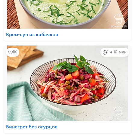
Крем-суп из кабачков
1K
1 ч 10 мин
Винегрет без огурцов