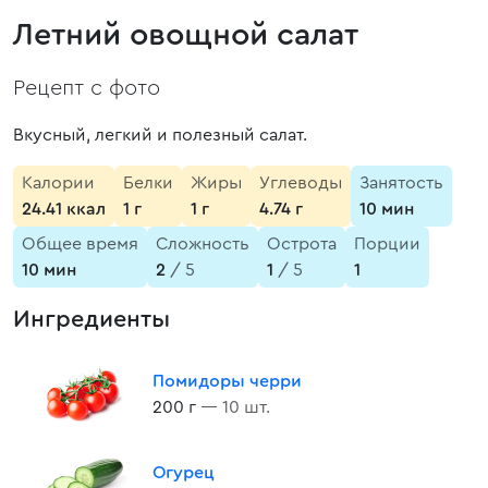
Летний овощной салат
Рецепт с фото
Вкусный, легкий и полезный салат.
Калории
Белки
Жиры
Углеводы
Занятость
24.41 ккал
1 г
1 г
4.74 г
10 мин
Общее время
Сложность
Острота
Порции
10 мин
2
/ 5
1
/ 5
1
Ингредиенты
Помидоры черри
200 г
— 10 шт.
Огурец