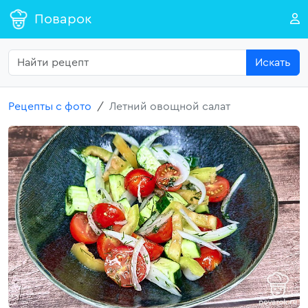
Поварок
Искать
Рецепты с фото
Летний овощной салат