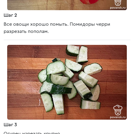
Шаг 2
Все овощи хорошо помыть. Помидоры черри
разрезать пополам.
Шаг 3
Огурец нарезать крупно.