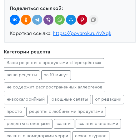
Поделиться ссылкой:
Короткая ссылка:
https://povarok.ru/r/Aqk
Категории рецепта
Ваши рецепты с продуктами «Перекрёстка»
ваши рецепты
за 10 минут
не содержит распространенных аллергенов
низкокалорийный
овощные салаты
от редакции
просто
рецепты с любимыми продуктами
рецепты с овощами
салаты
салаты с овощами
салаты с помидорами черри
сезон огурцов