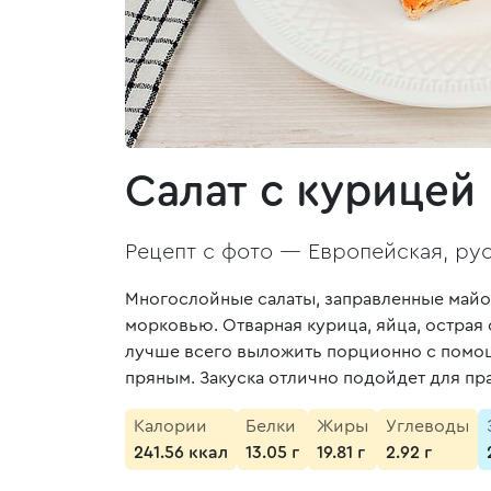
Салат с курицей
Рецепт с фото —
Европейская, рус
Многослойные салаты, заправленные майоне
морковью. Отварная курица, яйца, острая
лучше всего выложить порционно с помощ
пряным. Закуска отлично подойдет для пр
Калории
Белки
Жиры
Углеводы
241.56 ккал
13.05 г
19.81 г
2.92 г