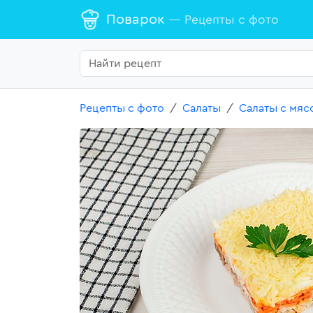
Поварок
— Рецепты с фото
Рецепты с фото
Салаты
Салаты с мяс