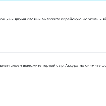
ющими двумя слоями выложите корейскую морковь и яйц
ьным слоем выложите тертый сыр. Аккуратно снимите фо