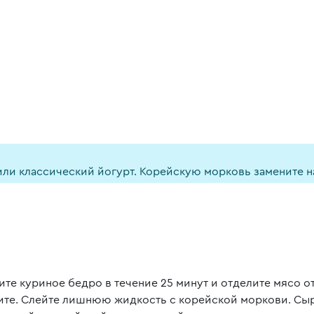
или классический йогурт. Корейскую морковь замените н
ите куриное бедро в течение 25 минут и отделите мясо о
ите. Слейте лишнюю жидкость с корейской моркови. Сыр 