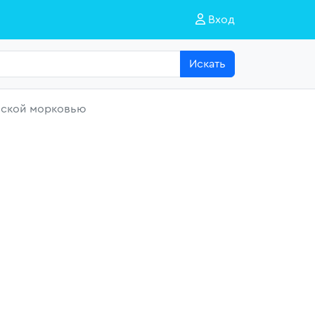
Вход
Искать
ейской морковью