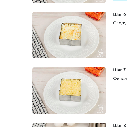
Шаг 6
Следу
Шаг 7
Финал
Шаг 8