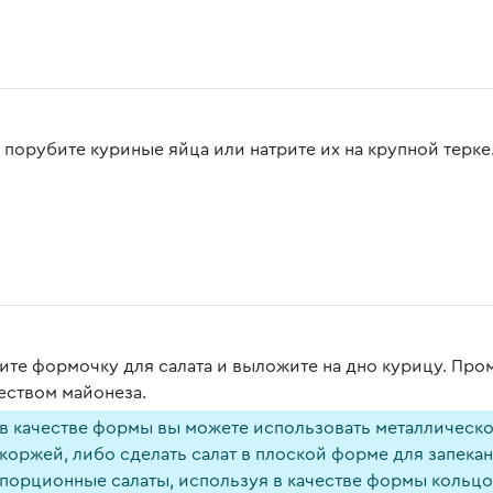
 порубите куриные яйца или натрите их на крупной терке
ите формочку для салата и выложите на дно курицу. Пр
еством майонеза.
в качестве формы вы можете использовать металлическ
коржей, либо сделать салат в плоской форме для запекан
порционные салаты, используя в качестве формы кольцо