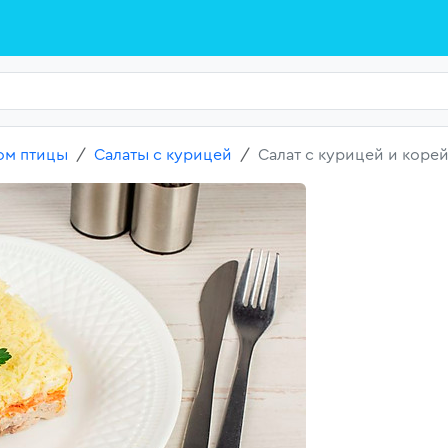
ом птицы
Салаты с курицей
Салат с курицей и кор