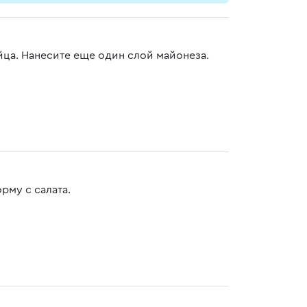
а. Нанесите еще один слой майонеза.
рму с салата.