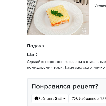
Украс
Подача
Шаг 9
Сделайте порционные салаты в отдельные 
помидорами черри. Такая закуска отлично 
Понравился рецепт?
Рейтинг:
0
В Избранное
(6)
(833