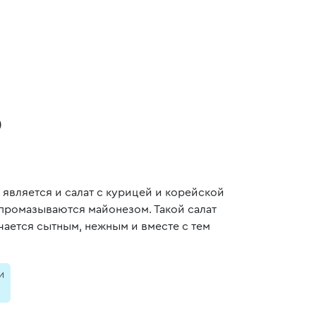
ю
 является и салат с курицей и корейской
 промазываются майонезом. Такой салат
ется сытным, нежным и вместе с тем
и