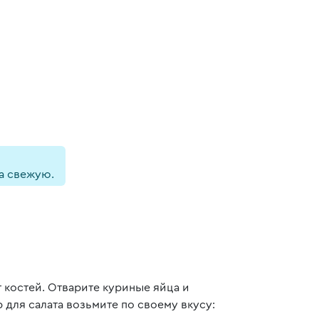
а свежую.
т костей. Отварите куриные яйца и
для салата возьмите по своему вкусу: