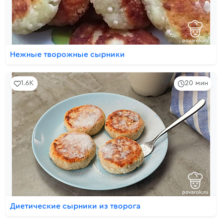
Нежные творожные сырники
1.6K
20 мин
Диетические сырники из творога