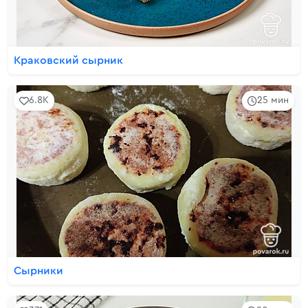
Краковский сырник
6.8K
25 мин
Сырники