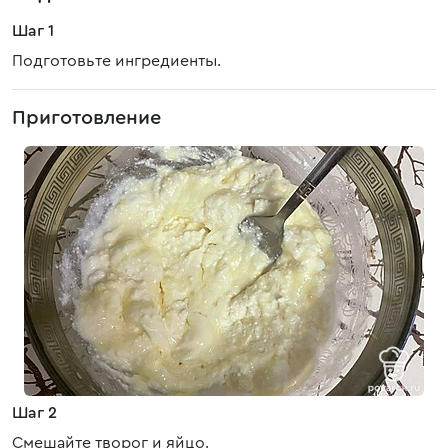
Шаг 1
Подготовьте ингредиенты.
Приготовление
Шаг 2
Смешайте творог и яйцо.