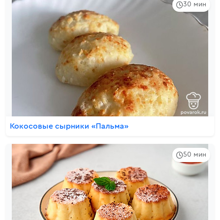
30 мин
Кокосовые сырники «Пальма»
50 мин