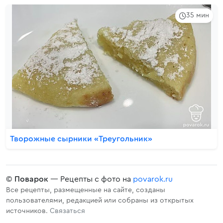
35 мин
Творожные сырники «Треугольник»
©
Поварок
— Рецепты с фото на
povarok.ru
Все рецепты, размещенные на сайте, созданы
пользователями, редакцией или собраны из открытых
источников.
Связаться