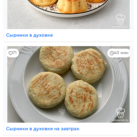
Сырники в духовке
71
40 мин
Сырники в духовке на завтрак