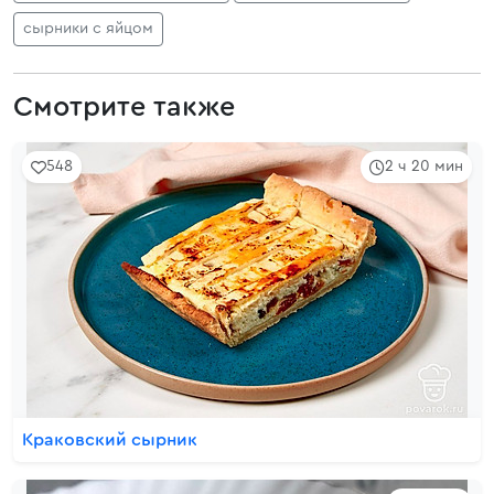
сырники с яйцом
Смотрите также
548
2 ч 20 мин
Краковский сырник