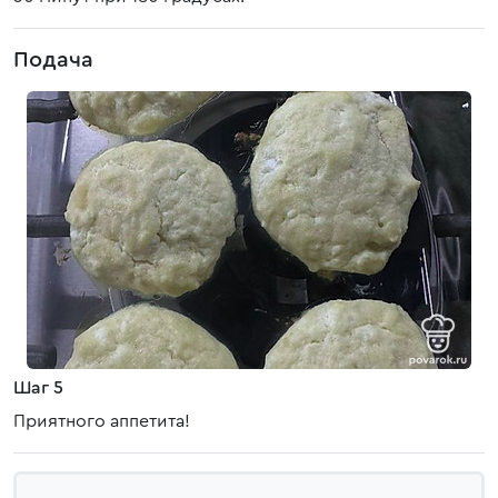
Подача
Шаг 5
Приятного аппетита!