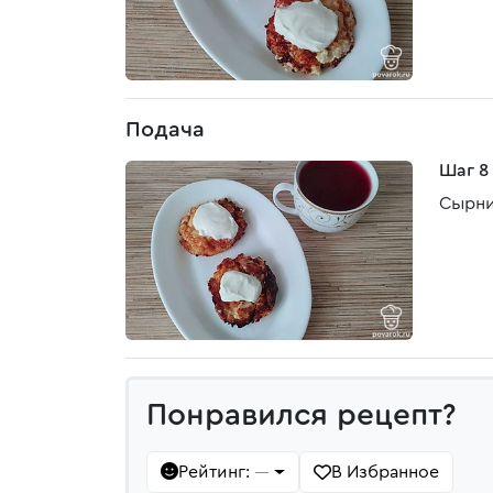
Подача
Шаг 8
Сырни
Понравился рецепт?
Рейтинг:
В Избранное
—