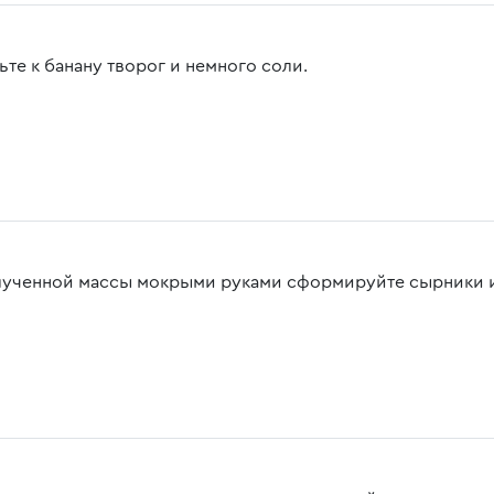
ьте к банану творог и немного соли.
лученной массы мокрыми руками сформируйте сырники и 