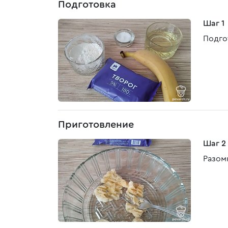
Подготовка
Шаг 1
Подго
Приготовление
Шаг 2
Разом