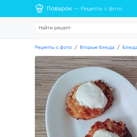
Поварок
— Рецепты с фото
Рецепты с фото
Вторые блюда
Блюда