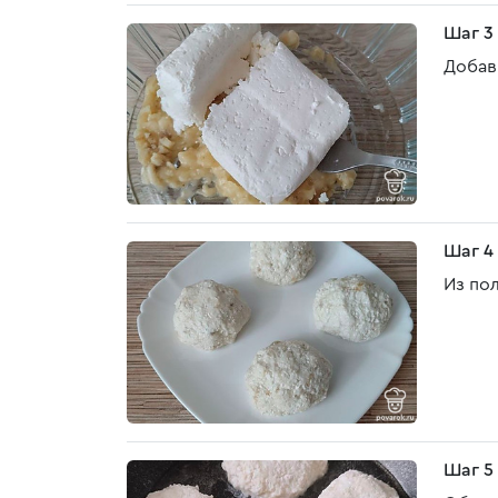
Шаг 3
Добав
Шаг 4
Из по
Шаг 5