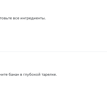
товьте все ингредиенты.
ните банан в глубокой тарелке.