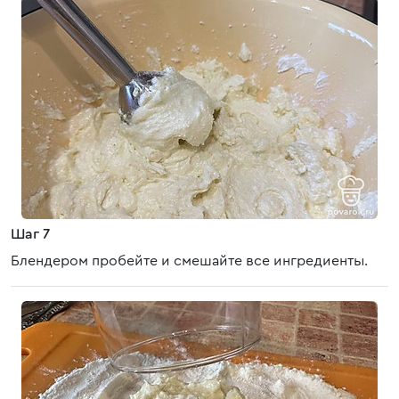
Шаг 7
Блендером пробейте и смешайте все ингредиенты.