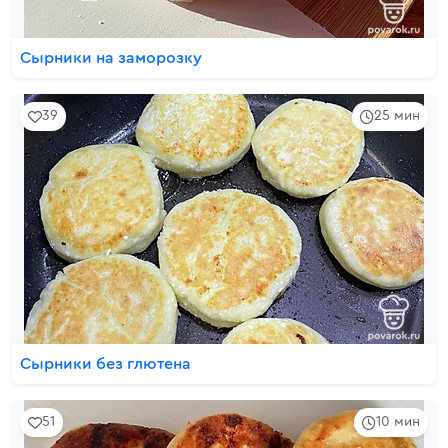
Сырники на заморозку
39
25 мин
Сырники без глютена
51
10 мин