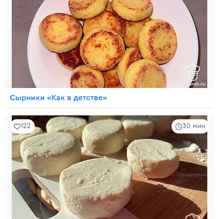
Сырники «Как в детстве»
122
30 мин