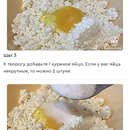
Шаг 3
К творогу добавьте 1 куриное яйцо. Если у вас яйца
некрупные, то можно 2 штуки.