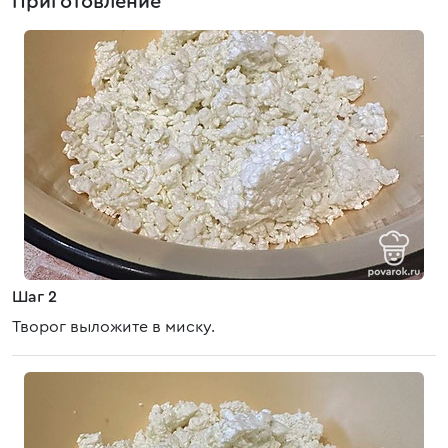
Приготовление
Шаг 2
Творог выложите в миску.