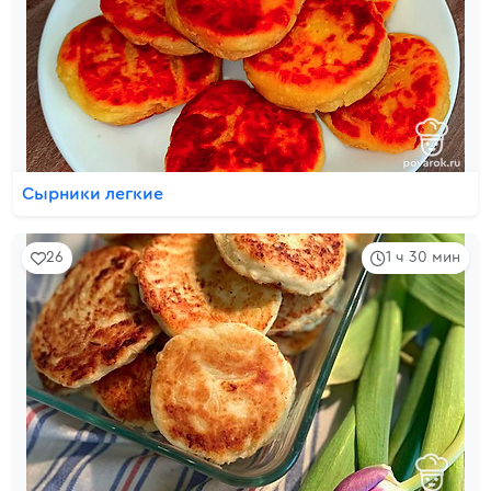
Сырники легкие
26
1 ч 30 мин