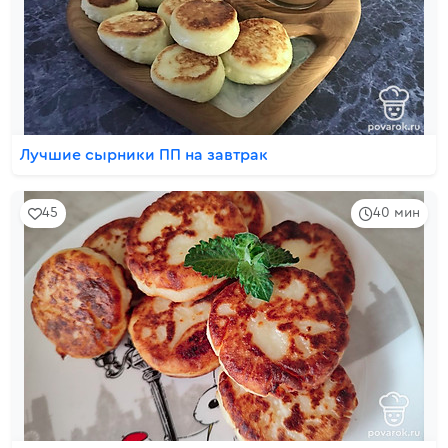
Лучшие сырники ПП на завтрак
45
40 мин