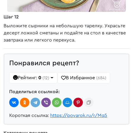
Шаг 12
Выложите сырники на небольшую тарелку. Украсьте
десерт ложкой сметаны и подайте на стол в качестве
завтрака или легкого перекуса.
Понравился рецепт?
Рейтинг:
0
В Избранное
(12)
(684)
Поделиться ссылкой:
Короткая ссылка:
https://povarok.ru/r/Mq5