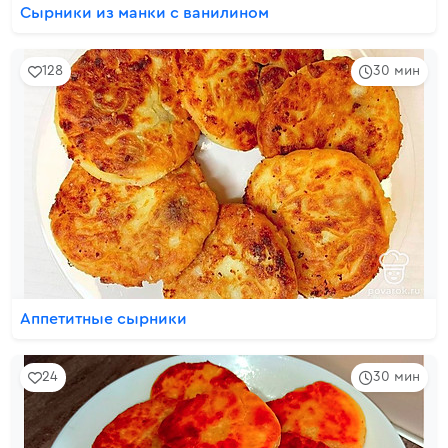
Сырники из манки с ванилином
128
30 мин
Аппетитные сырники
24
30 мин