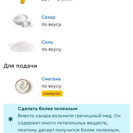
Сахар
по вкусу
Соль
по вкусу
Для подачи
Сметана
по вкусу
аллерген
Cделать более полезным
Вместо сахара возьмите гречишный мед. Он
содержит много питательных веществ,
поэтому десерт получится более полезным.