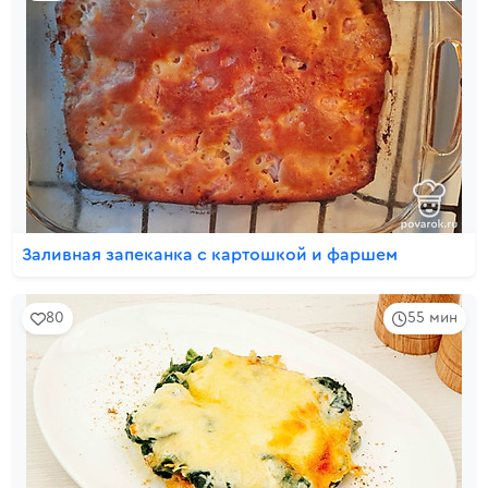
Заливная запеканка с картошкой и фаршем
80
55 мин