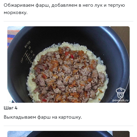
Обжариваем фарш, добавляем в него лук и тертую
морковку.
Шаг 4
Выкладываем фарш на картошку.