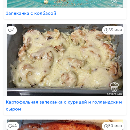
Запеканка с колбасой
6
55 мин
Картофельная запеканка с курицей и голландским
сыром
44
50 мин