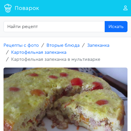
Поварок
Искать
Рецепты с фото
Вторые блюда
Запеканка
Картофельная запеканка
Картофельная запеканка в мультиварке