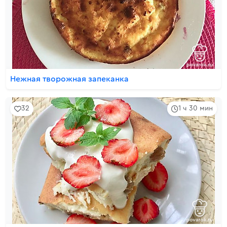
Нежная творожная запеканка
32
1 ч 30 мин