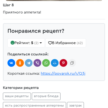
Шаг 8
Приятного аппетита!
Понравился рецепт?
Рейтинг:
5
В Избранное
(2)
(62)
Поделиться ссылкой:
Короткая ссылка:
https://povarok.ru/r/Q3i
Категории рецепта
ваши рецепты
вторые блюда
есть распространенные аллергены
завтрак