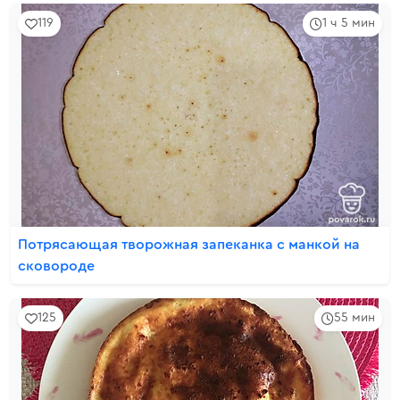
119
1 ч 5 мин
Потрясающая творожная запеканка с манкой на
сковороде
125
55 мин