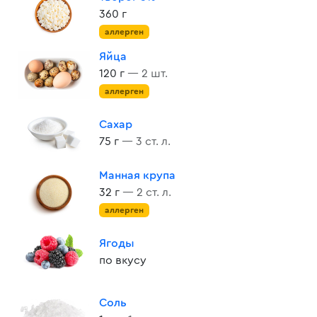
360 г
аллерген
Яйца
120 г
— 2 шт.
аллерген
Сахар
75 г
— 3 ст. л.
Манная крупа
32 г
— 2 ст. л.
аллерген
Ягоды
по вкусу
Соль