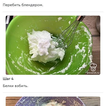
Перебить блендером.
Шаг 4
Белки взбить.