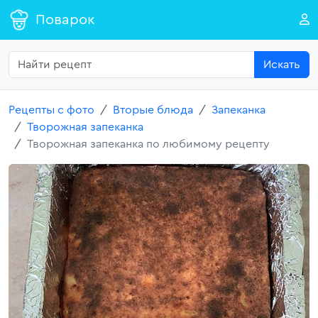
Поварок
Искать
Рецепты с фото
Вторые блюда
Запеканка
Творожная запеканка
Творожная запеканка по любимому рецепту