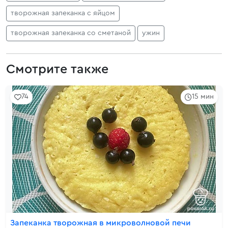
творожная запеканка с яйцом
творожная запеканка со сметаной
ужин
Смотрите также
74
15 мин
Запеканка творожная в микроволновой печи