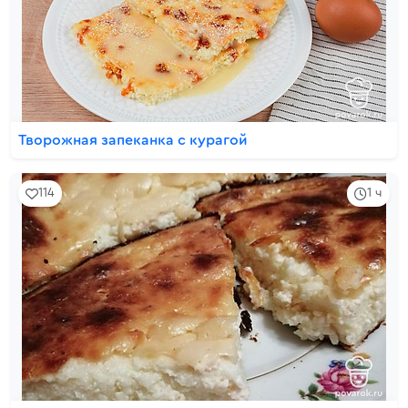
Творожная запеканка с курагой
114
1 ч