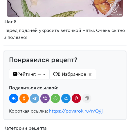
Шаг 5
Перед подачей украсить веточкой мяты. Очень сытно
и полезно!
Понравился рецепт?
Рейтинг:
В Избранное
—
(8)
Поделиться ссылкой:
Короткая ссылка:
https://povarok.ru/r/Q4j
Категории рецепта