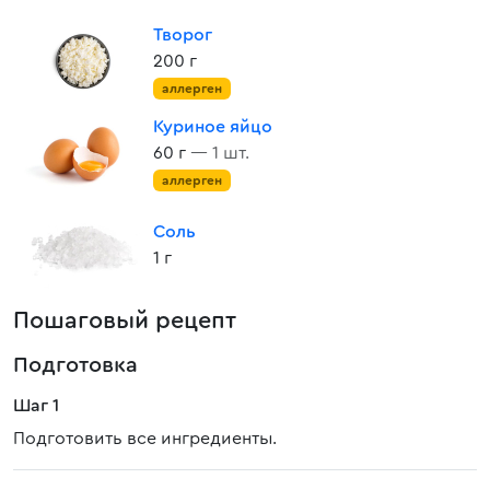
Творог
200 г
аллерген
Куриное яйцо
60 г
— 1 шт.
аллерген
Соль
1 г
Пошаговый рецепт
Подготовка
Шаг 1
Подготовить все ингредиенты.