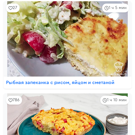
27
1 ч 5 мин
Рыбная запеканка с рисом, яйцом и сметаной
786
1 ч 10 мин