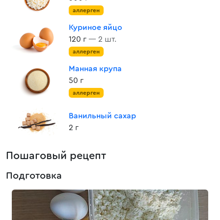
аллерген
Куриное яйцо
120 г
— 2 шт.
аллерген
Манная крупа
50 г
аллерген
Ванильный сахар
2 г
Пошаговый рецепт
Подготовка