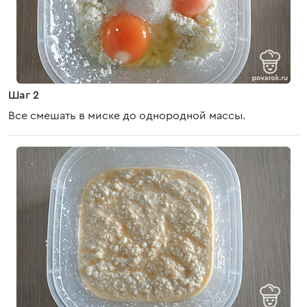
Шаг 2
Все смешать в миске до однородной массы.