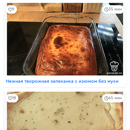
9
35 мин
Нежная творожная запеканка с изюмом без муки
18
45 мин