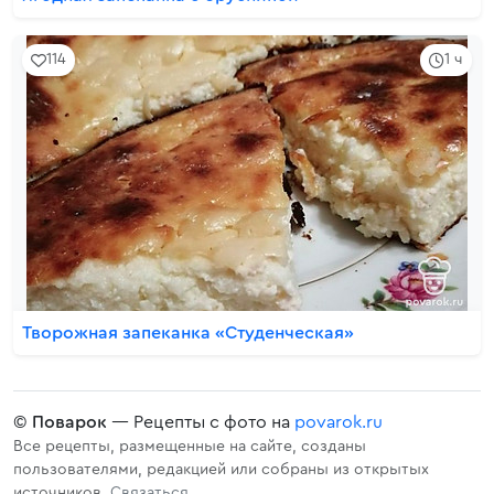
114
1 ч
Творожная запеканка «Студенческая»
©
Поварок
— Рецепты с фото на
povarok.ru
Все рецепты, размещенные на сайте, созданы
пользователями, редакцией или собраны из открытых
источников.
Связаться