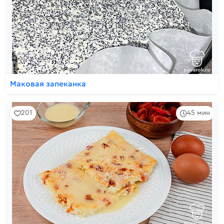
Маковая запеканка
201
45 мин