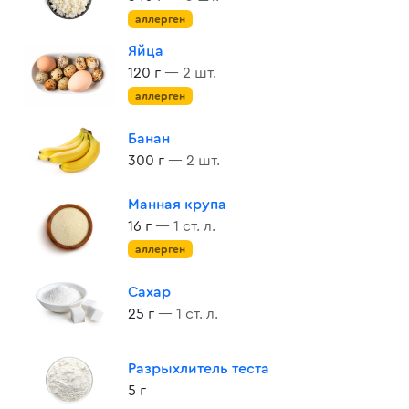
аллерген
Яйца
120 г
— 2 шт.
аллерген
Банан
300 г
— 2 шт.
Манная крупа
16 г
— 1 ст. л.
аллерген
Сахар
25 г
— 1 ст. л.
Разрыхлитель теста
5 г