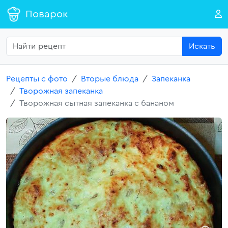
Поварок
Искать
Рецепты с фото
Вторые блюда
Запеканка
Творожная запеканка
Творожная сытная запеканка с бананом