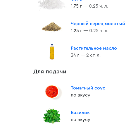
1.75 г
— 0.25 ч. л.
Черный перец молотый
1.25 г
— 0.25 ч. л.
Растительное масло
34 г
— 2 ст. л.
Для подачи
Томатный соус
по вкусу
Базилик
по вкусу