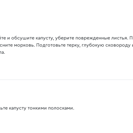
те и обсушите капусту, уберите поврежденные листья. П
сните морковь. Подготовьте терку, глубокую сковороду и
ла.
ьте капусту тонкими полосками.