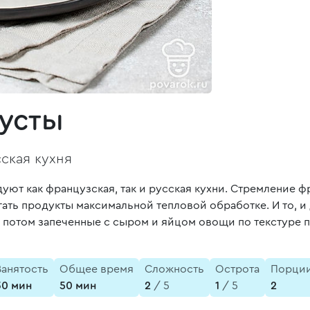
пусты
ская кухня
уют как французская, так и русская кухни. Стремление ф
ать продукты максимальной тепловой обработке. И то, и
 потом запеченные с сыром и яйцом овощи по текстуре 
Занятость
Общее время
Сложность
Острота
Порци
30 мин
50 мин
2
/ 5
1
/ 5
2