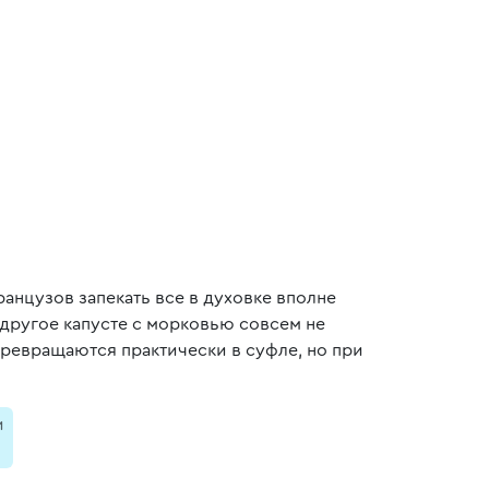
ранцузов запекать все в духовке вполне
 другое капусте с морковью совсем не
превращаются практически в суфле, но при
и