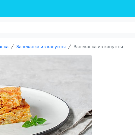
анка
Запеканка из капусты
Запеканка из капусты