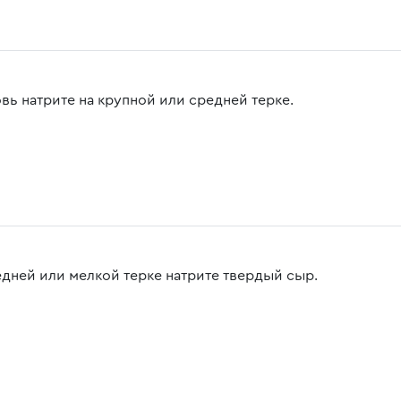
вь натрите на крупной или средней терке.
едней или мелкой терке натрите твердый сыр.