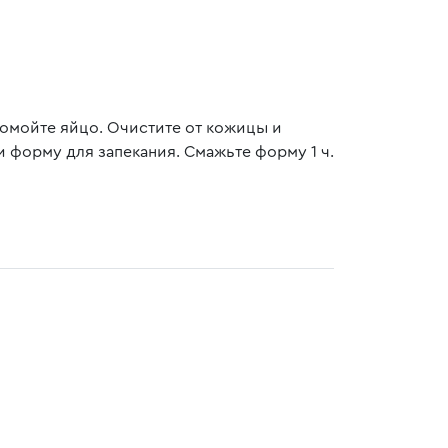
омойте яйцо. Очистите от кожицы и
 форму для запекания. Смажьте форму 1 ч.