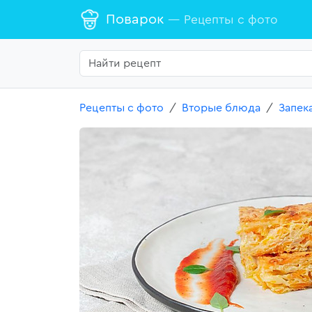
Поварок
— Рецепты с фото
Рецепты с фото
Вторые блюда
Запек