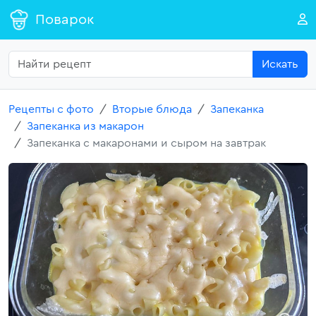
Поварок
Искать
Рецепты с фото
Вторые блюда
Запеканка
Запеканка из макарон
Запеканка с макаронами и сыром на завтрак