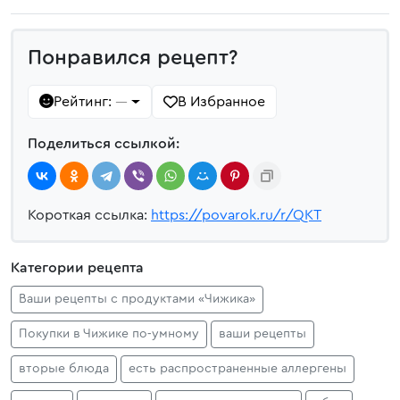
Понравился рецепт?
Рейтинг:
В Избранное
—
Поделиться ссылкой:
Короткая ссылка:
https://povarok.ru/r/QKT
Категории рецепта
Ваши рецепты с продуктами «Чижика»
Покупки в Чижике по‑умному
ваши рецепты
вторые блюда
есть распространенные аллергены