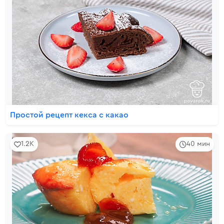
Простой рецепт кекса с какао
1.2K
40 мин