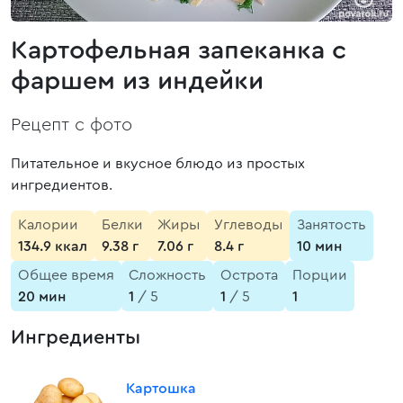
Картофельная запеканка с
фаршем из индейки
Рецепт с фото
Питательное и вкусное блюдо из простых
ингредиентов.
Калории
Белки
Жиры
Углеводы
Занятость
134.9 ккал
9.38 г
7.06 г
8.4 г
10 мин
Общее время
Сложность
Острота
Порции
20 мин
1
/ 5
1
/ 5
1
Ингредиенты
Картошка