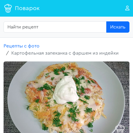
Поварок
Искать
Рецепты с фото
Картофельная запеканка с фаршем из индейки