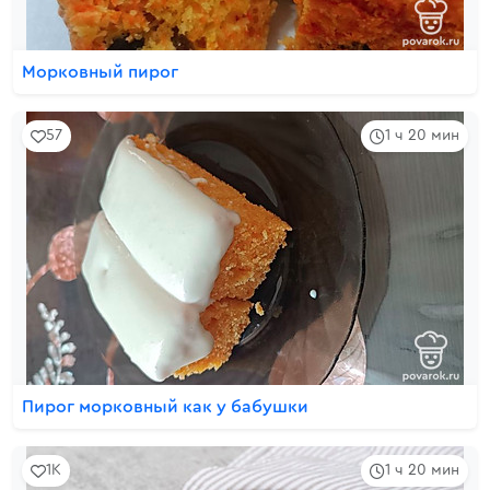
Морковный пирог
57
1 ч 20 мин
Пирог морковный как у бабушки
1K
1 ч 20 мин