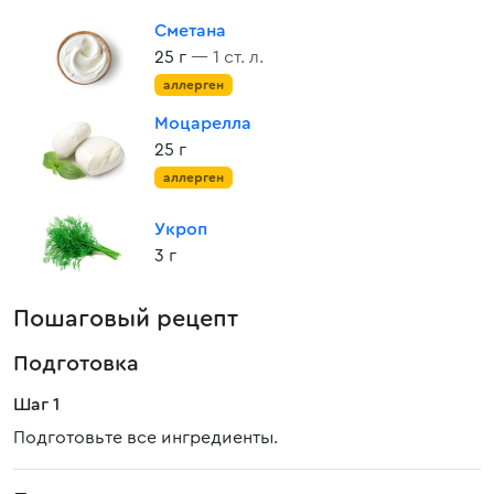
Сметана
25 г
— 1 ст. л.
аллерген
Моцарелла
25 г
аллерген
Укроп
3 г
Пошаговый рецепт
Подготовка
Шаг 1
Подготовьте все ингредиенты.