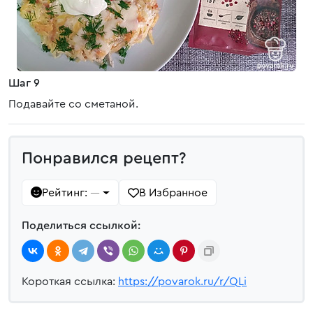
Шаг 9
Подавайте со сметаной.
Понравился рецепт?
Рейтинг:
В Избранное
—
Поделиться ссылкой:
Короткая ссылка:
https://povarok.ru/r/QLi