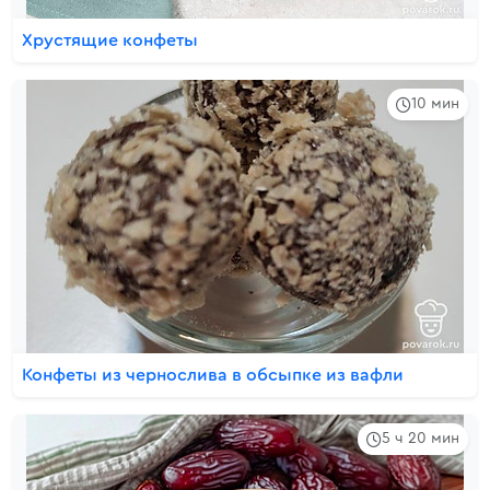
Хрустящие конфеты
10 мин
Конфеты из чернослива в обсыпке из вафли
5 ч 20 мин