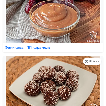
Финиковая ПП карамель
30 мин