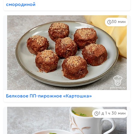
смородиной
30 мин
Белковое ПП-пирожное «Картошка»
1 д 1 ч 30 мин