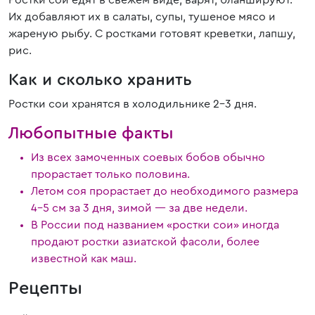
Ростки сои едят в свежем виде, варят, бланшируют.
Их добавляют их в салаты, супы, тушеное мясо и
жареную рыбу. С ростками готовят креветки, лапшу,
рис.
Как и сколько хранить
Ростки сои хранятся в холодильнике 2–3 дня.
Любопытные факты
Из всех замоченных соевых бобов обычно
прорастает только половина.
Летом соя прорастает до необходимого размера
4–5 см за 3 дня, зимой — за две недели.
В России под названием «ростки сои» иногда
продают ростки азиатской фасоли, более
известной как маш.
Рецепты