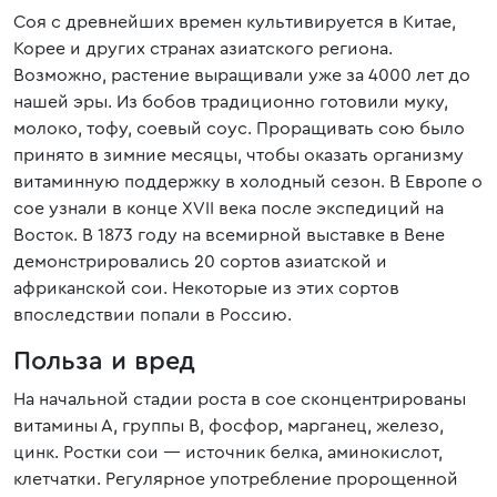
Соя с древнейших времен культивируется в Китае,
Корее и других странах азиатского региона.
Возможно, растение выращивали уже за 4000 лет до
нашей эры. Из бобов традиционно готовили муку,
молоко, тофу, соевый соус. Проращивать сою было
принято в зимние месяцы, чтобы оказать организму
витаминную поддержку в холодный сезон. В Европе о
сое узнали в конце XVII века после экспедиций на
Восток. В 1873 году на всемирной выставке в Вене
демонстрировались 20 сортов азиатской и
африканской сои. Некоторые из этих сортов
впоследствии попали в Россию.
Польза и вред
На начальной стадии роста в сое сконцентрированы
витамины А, группы В, фосфор, марганец, железо,
цинк. Ростки сои — источник белка, аминокислот,
клетчатки. Регулярное употребление пророщенной