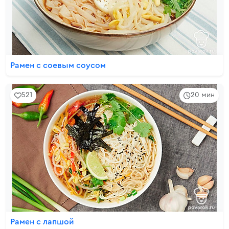
Рамен с соевым соусом
521
20 мин
Рамен с лапшой