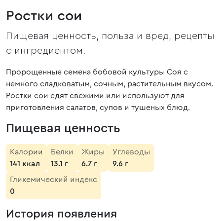
Ростки сои
Пищевая ценность, польза и вред, рецепты
с ингредиентом.
Пророщенные семена бобовой культуры Соя с
немного сладковатым, сочным, растительным вкусом.
Ростки сои едят свежими или используют для
приготовления салатов, супов и тушеных блюд.
Пищевая ценность
Калории
Белки
Жиры
Углеводы
141 ккал
13.1 г
6.7 г
9.6 г
Гликемический индекс
0
История появления