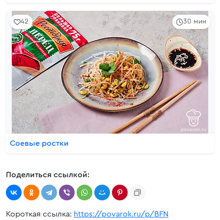
42
30 мин
Соевые ростки
Поделиться ссылкой:
Короткая ссылка:
https://povarok.ru/p/BFN