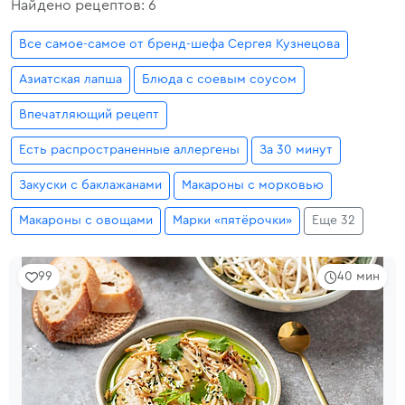
Найдено рецептов: 6
Все самое-самое от бренд-шефа Сергея Кузнецова
Азиатская лапша
Блюда с соевым соусом
Впечатляющий рецепт
Есть распространенные аллергены
За 30 минут
Закуски с баклажанами
Макароны с морковью
Макароны с овощами
Марки «пятёрочки»
Еще 32
99
40 мин