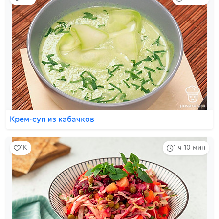
Крем-суп из кабачков
1K
1 ч 10 мин