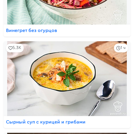
Винегрет без огурцов
5.3K
1 ч
Сырный суп с курицей и грибами