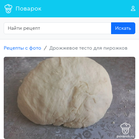
Поварок
Искать
Рецепты с фото
Дрожжевое тесто для пирожков