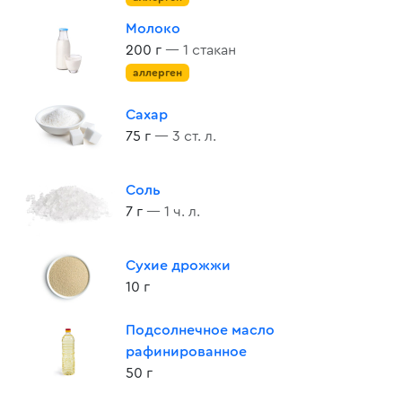
Молоко
200 г
— 1 стакан
аллерген
Сахар
75 г
— 3 ст. л.
Соль
7 г
— 1 ч. л.
Сухие дрожжи
10 г
Подсолнечное масло
рафинированное
50 г