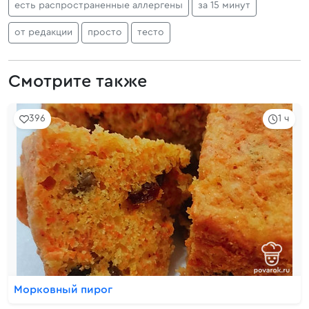
есть распространенные аллергены
за 15 минут
от редакции
просто
тесто
Смотрите также
396
1 ч
Морковный пирог