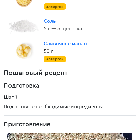
аллерген
Соль
5 г
— 5 щепотка
Сливочное масло
50 г
аллерген
Пошаговый рецепт
Подготовка
Шаг 1
Подготовьте необходимые ингредиенты.
Приготовление