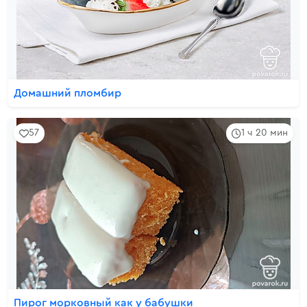
Домашний пломбир
57
1 ч 20 мин
Пирог морковный как у бабушки