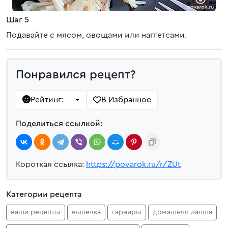
Шаг 5
Подавайте с мясом, овощами или наггетсами.
Понравился рецепт?
Рейтинг:
В Избранное
—
Поделиться ссылкой:
Короткая ссылка:
https://povarok.ru/r/ZUt
Категории рецепта
ваши рецепты
выпечка
гарниры
домашняя лапша