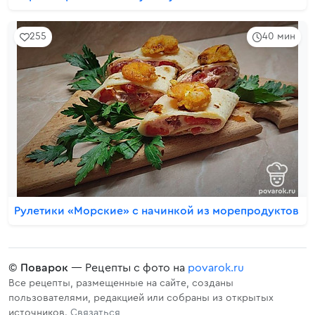
255
40 мин
Рулетики «Морские» с начинкой из морепродуктов
©
Поварок
— Рецепты с фото на
povarok.ru
Все рецепты, размещенные на сайте, созданы
пользователями, редакцией или собраны из открытых
источников.
Связаться