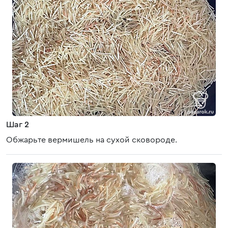
Шаг 2
Обжарьте вермишель на сухой сковороде.