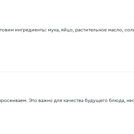
товим ингредиенты: мука, яйцо, растительное масло, соль
просеиваем. Это важно для качества будущего блюда, н