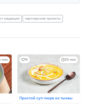
от редакции
партнерские проекты
5 мин
1K
30 мин
Простой суп-пюре из тыквы