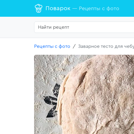
Поварок
— Рецепты с фото
Рецепты с фото
Заварное тесто для чеб