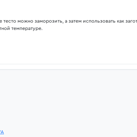
е тесто можно заморозить, а затем использовать как заг
тной температуре.
VA