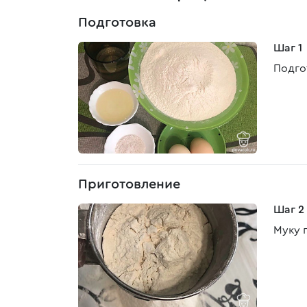
Подготовка
Шаг 1
Подго
Приготовление
Шаг 2
Муку 