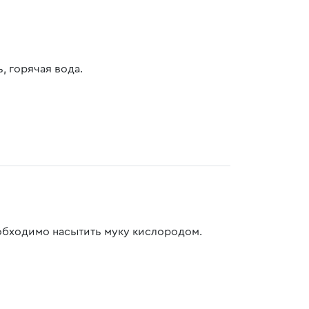
, горячая вода.
еобходимо насытить муку кислородом.