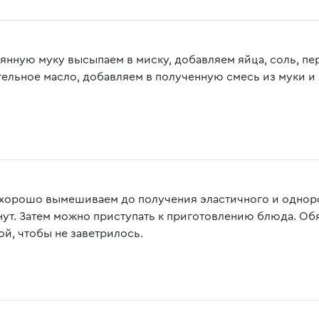
янную муку высыпаем в миску, добавляем яйца, соль, п
тельное масло, добавляем в полученную смесь из муки и
 хорошо вымешиваем до получения эластичного и однород
нут. Затем можно приступать к приготовлению блюда. Об
ой, чтобы не заветрилось.