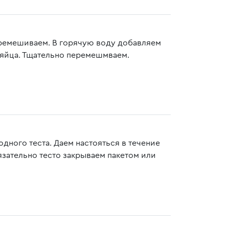
еремешиваем. В горячую воду добавляем
 яйца. Тщательно перемешмваем.
ного теста. Даем настояться в течение
язательно тесто закрываем пакетом или