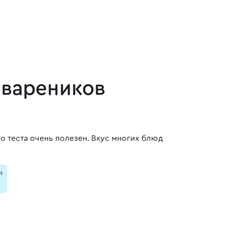
 вареников
о теста очень полезен. Вкус многих блюд
и