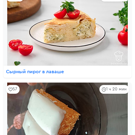
Сырный пирог в лаваше
57
1 ч 20 мин