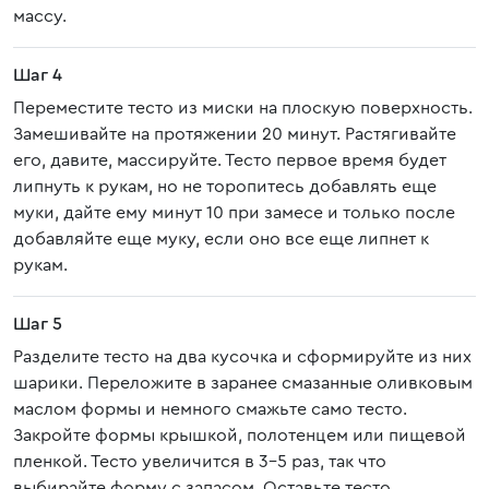
массу.
Шаг 4
Переместите тесто из миски на плоскую поверхность.
Замешивайте на протяжении 20 минут. Растягивайте
его, давите, массируйте. Тесто первое время будет
липнуть к рукам, но не торопитесь добавлять еще
муки, дайте ему минут 10 при замесе и только после
добавляйте еще муку, если оно все еще липнет к
рукам.
Шаг 5
Разделите тесто на два кусочка и сформируйте из них
шарики. Переложите в заранее смазанные оливковым
маслом формы и немного смажьте само тесто.
Закройте формы крышкой, полотенцем или пищевой
пленкой. Тесто увеличится в 3-5 раз, так что
выбирайте форму с запасом. Оставьте тесто