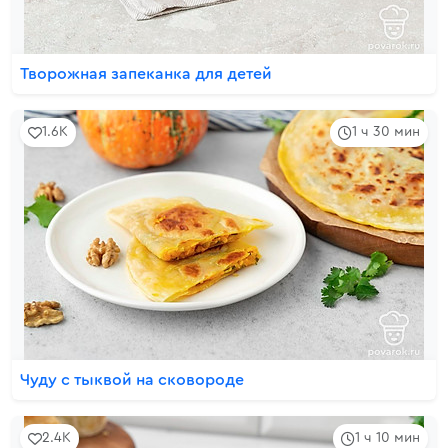
Творожная запеканка для детей
1.6K
1 ч 30 мин
Чуду с тыквой на сковороде
2.4K
1 ч 10 мин