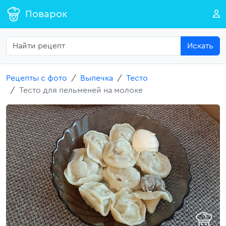
Поварок
Искать
Рецепты с фото
Выпечка
Тесто
Тесто для пельменей на молоке