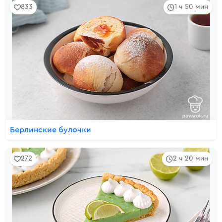
833
1 ч 50 мин
Берлинские булочки
272
2 ч 20 мин