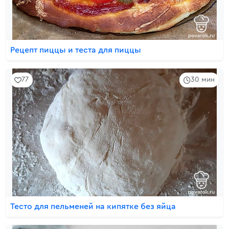
Рецепт пиццы и теста для пиццы
77
30 мин
Тесто для пельменей на кипятке без яйца