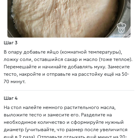
Шаг 3
В опару добавьте яйцо (комнатной температуры),
ложку соли, оставшийся сахар и масло (тоже теплое).
Перемешайте и начинайте добавлять муку. Замесите
тесто, накройте и отправьте на расстойку ещё на 50-
70 минут.
Шаг 4
На стол налейте немного растительного масла,
выложите тесто и замесите его. Разделите на
необходимое количество и сформируйте нужный
диаметр (учитывайте, что размер после увеличится
ещё в 2 раза). Отправьте отдыхать ещё минут на 20-