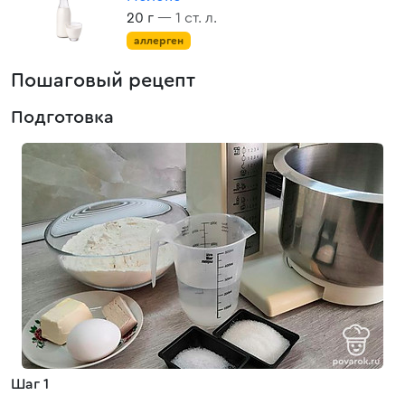
20 г
— 1 ст. л.
аллерген
Пошаговый рецепт
Подготовка
Шаг 1