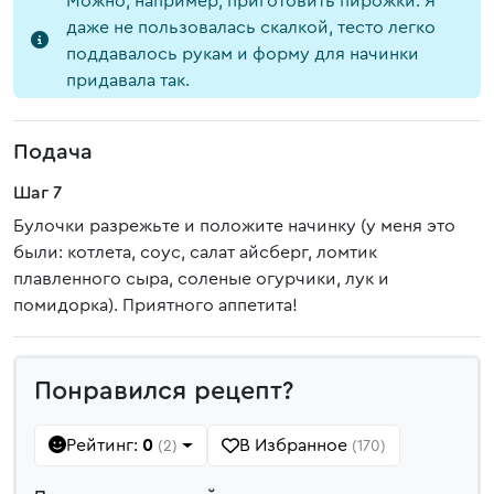
Можно, например, приготовить пирожки. Я
даже не пользовалась скалкой, тесто легко
поддавалось рукам и форму для начинки
придавала так.
Подача
Шаг 7
Булочки разрежьте и положите начинку (у меня это
были: котлета, соус, салат айсберг, ломтик
плавленного сыра, соленые огурчики, лук и
помидорка). Приятного аппетита!
Понравился рецепт?
Рейтинг:
0
В Избранное
(2)
(170)