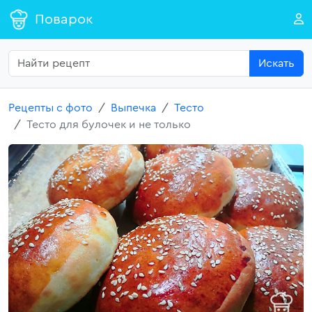
Поварок
Искать
Рецепты с фото
Выпечка
Тесто
Тесто для булочек и не только