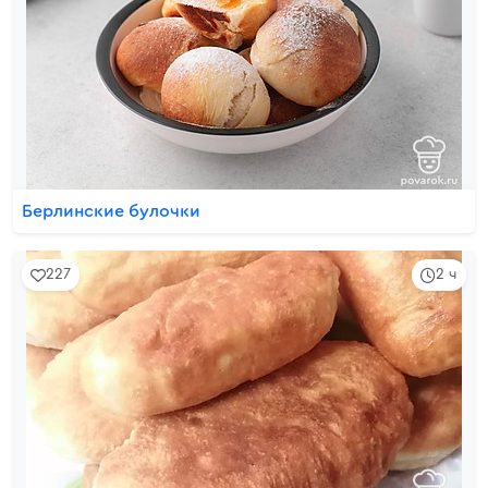
Берлинские булочки
227
2 ч