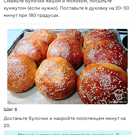
Смажьте булочки яйцом и молоком, посыпьте
кунжутом (если нужно). Поставьте в духовку на 20-30
минут при 180 градусах.
Шаг 6
Достаньте булочки и накройте полотенцем минут на
20.