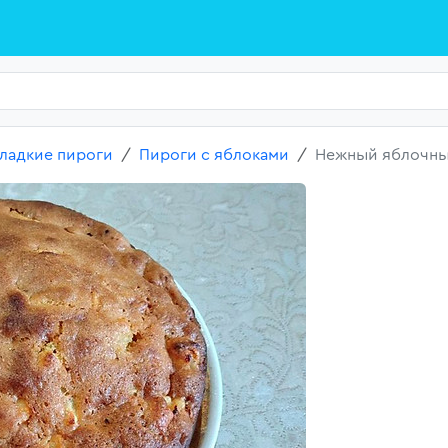
ладкие пироги
Пироги с яблоками
Нежный яблочный