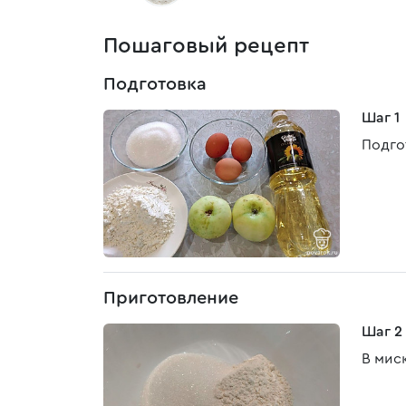
Пошаговый рецепт
Подготовка
Шаг 1
Подго
Приготовление
Шаг 2
В мис