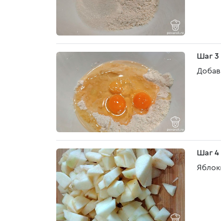
Шаг 3
Добав
Шаг 4
Яблок