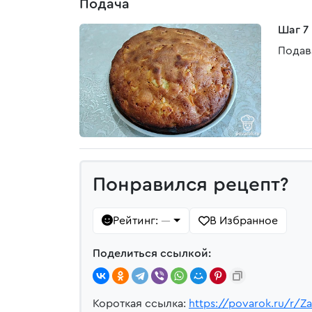
Подача
Шаг 7
Подав
Понравился рецепт?
Рейтинг:
В Избранное
—
Поделиться ссылкой:
Короткая ссылка:
https://povarok.ru/r/Z