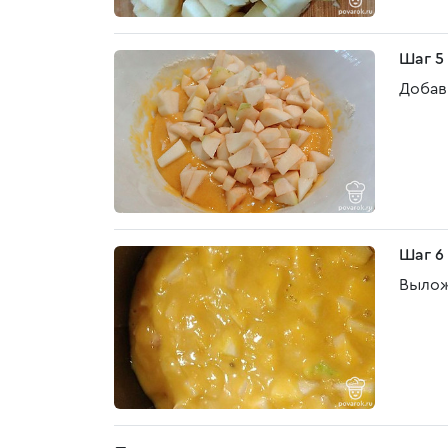
Шаг 5
Добав
Шаг 6
Вылож