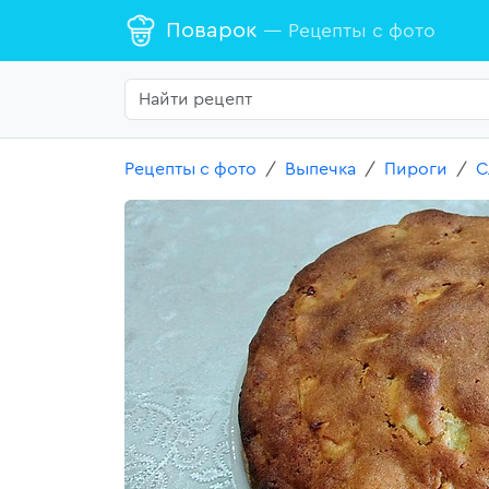
Поварок
— Рецепты с фото
Рецепты с фото
Выпечка
Пироги
С