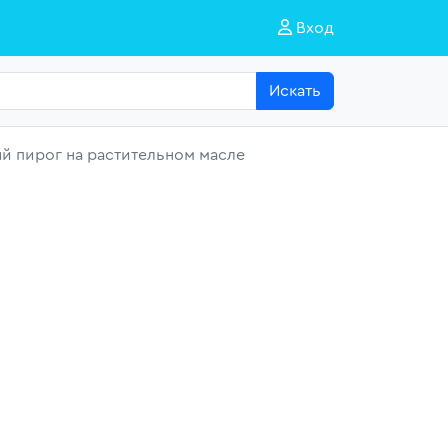
Вход
Искать
 пирог на растительном масле