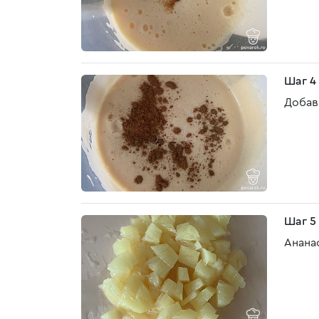
Шаг 4
Добав
Шаг 5
Анана