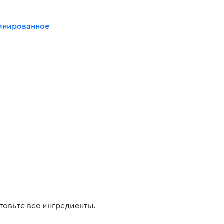
инированное
товьте все ингредиенты.