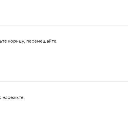
ьте корицу, перемешайте.
с нарежьте.