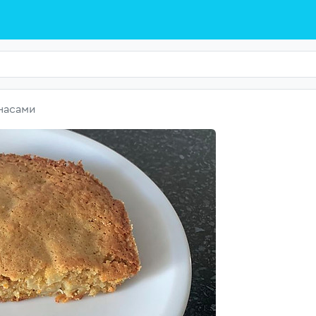
насами