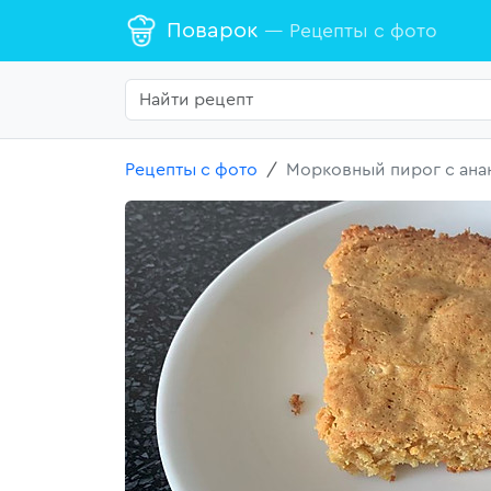
Поварок
— Рецепты с фото
Рецепты с фото
Морковный пирог с ана