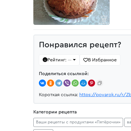
Понравился рецепт?
Рейтинг:
В Избранное
—
Поделиться ссылкой:
Короткая ссылка:
https://povarok.ru/r/Z
Категории рецепта
Ваши рецепты с продуктами «Пятёрочки»
в