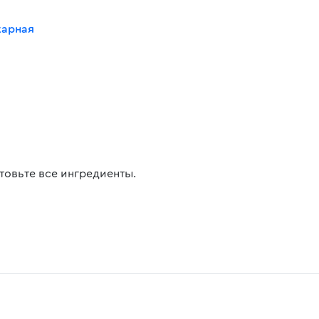
карная
товьте все ингредиенты.