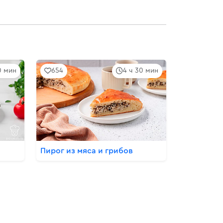
10 мин
654
4 ч 30 мин
Пирог из мяса и грибов