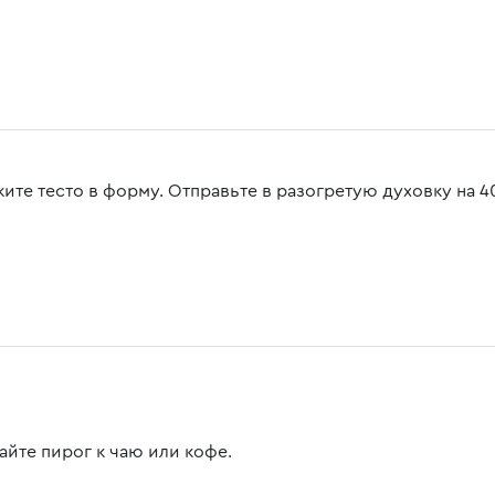
ите тесто в форму. Отправьте в разогретую духовку на 40
айте пирог к чаю или кофе.