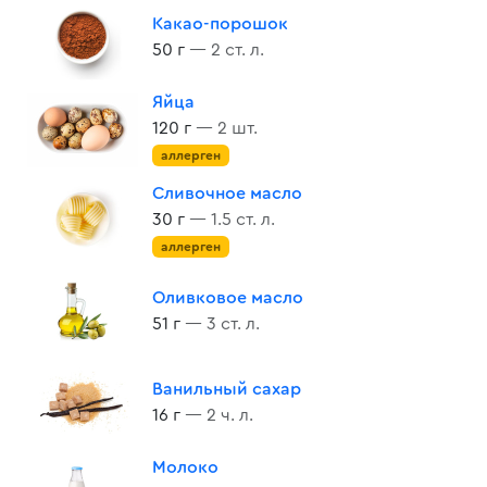
Какао-порошок
50 г
— 2 ст. л.
Яйца
120 г
— 2 шт.
аллерген
Сливочное масло
30 г
— 1.5 ст. л.
аллерген
Оливковое масло
51 г
— 3 ст. л.
Ванильный сахар
16 г
— 2 ч. л.
Молоко