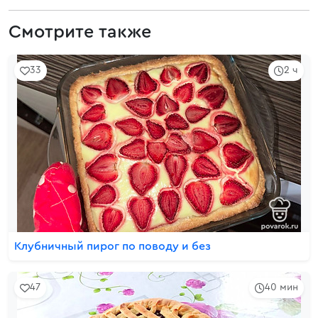
Смотрите также
33
2 ч
Клубничный пирог по поводу и без
47
40 мин