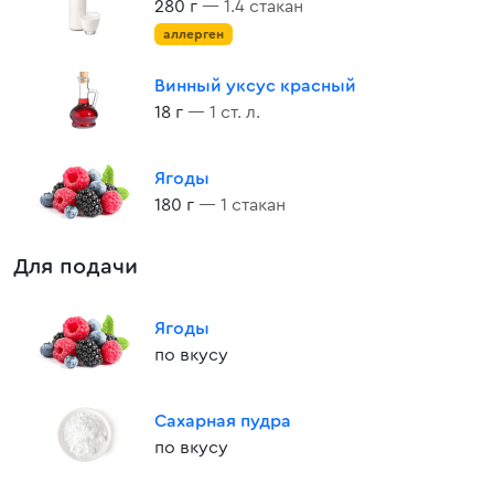
280 г
— 1.4 стакан
аллерген
Винный уксус красный
18 г
— 1 ст. л.
Ягоды
180 г
— 1 стакан
Для подачи
Ягоды
по вкусу
Сахарная пудра
по вкусу