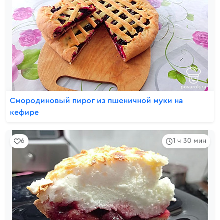
Смородиновый пирог из пшеничной муки на
кефире
6
1 ч 30 мин