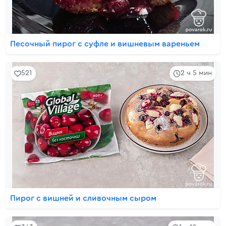
Песочный пирог с суфле и вишневым вареньем
521
2 ч 5 мин
Пирог с вишней и сливочным сыром