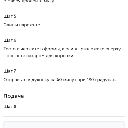
В массу просейте муку.
Шаг 5
Сливы нарежьте.
Шаг 6
Тесто выложите в формы, а сливы разложите сверху.
Посыпьте сахаром для корочки.
Шаг 7
Отправьте в духовку на 40 минут при 180 градусах.
Подача
Шаг 8