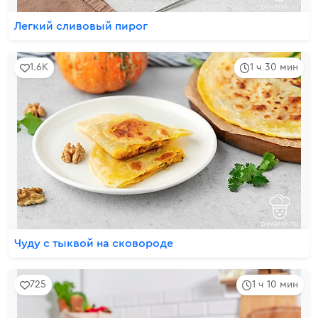
Легкий сливовый пирог
1.6K
1 ч 30 мин
Чуду с тыквой на сковороде
725
1 ч 10 мин