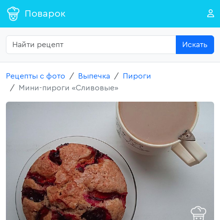
Поварок
Искать
Рецепты с фото
Выпечка
Пироги
Мини-пироги «Сливовые»