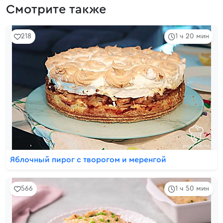
Смотрите также
218
1 ч 20 мин
Яблочный пирог с творогом и меренгой
566
1 ч 50 мин