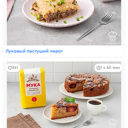
Луковый пастуший пирог
341
1 ч 40 мин