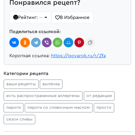
Понравился рецепт?
Рейтинг:
В Избранное
—
Поделиться ссылкой:
Короткая ссылка:
https://povarok.ru/r/Zfa
Категории рецепта
ваши рецепты
выпечка
есть распространенные аллергены
от редакции
пироги
пироги со сливочным маслом
просто
сезон сливы