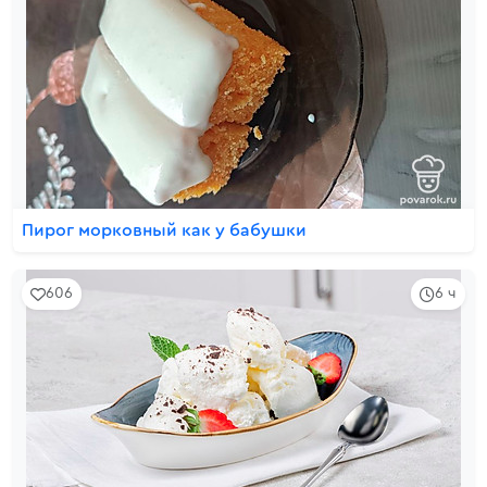
Пирог морковный как у бабушки
606
6 ч