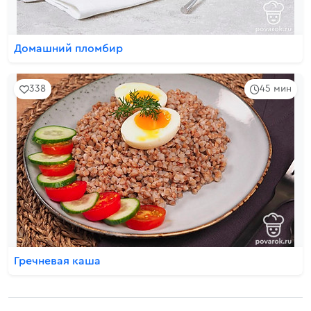
Домашний пломбир
338
45 мин
Гречневая каша