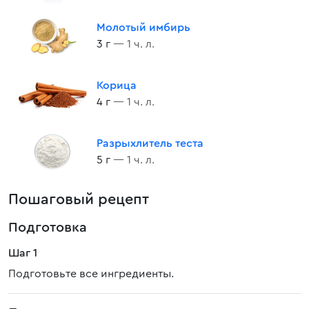
Молотый имбирь
3 г
— 1 ч. л.
Корица
4 г
— 1 ч. л.
Разрыхлитель теста
5 г
— 1 ч. л.
Пошаговый рецепт
Подготовка
Шаг 1
Подготовьте все ингредиенты.