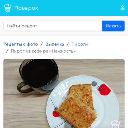
Поварок
Искать
Рецепты с фото
Выпечка
Пироги
Пирог на кефире «Нежность»