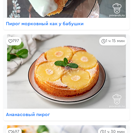
Пирог морковный как у бабушки
797
1 ч 15 мин
Ананасовый пирог
497
1 ч 30 мин