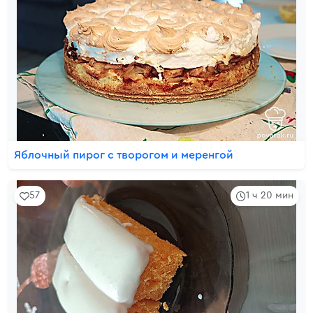
Яблочный пирог с творогом и меренгой
57
1 ч 20 мин