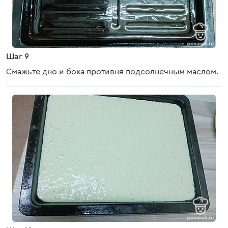
Шаг 9
Смажьте дно и бока противня подсолнечным маслом.