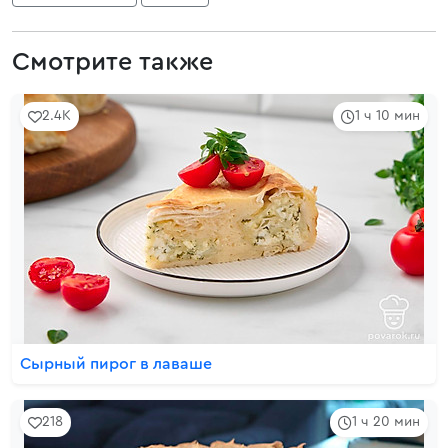
Смотрите также
2.4K
1 ч 10 мин
Сырный пирог в лаваше
218
1 ч 20 мин