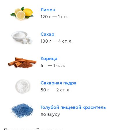
Лимон
120 г
— 1 шт.
Сахар
100 г
— 4 ст. л.
Корица
4 г
— 1 ч. л.
Сахарная пудра
50 г
— 2 ст. л.
Голубой пищевой краситель
по вкусу