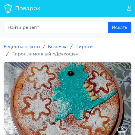
Поварок
Искать
Рецепты с фото
Выпечка
Пироги
Пирог лимонный «Дракоша»