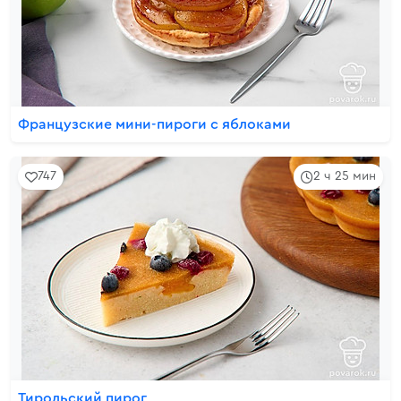
Французские мини-пироги с яблоками
747
2 ч 25 мин
Тирольский пирог