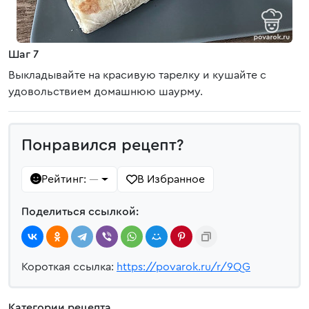
Шаг 7
Выкладывайте на красивую тарелку и кушайте с
удовольствием домашнюю шаурму.
Понравился рецепт?
Рейтинг:
В Избранное
—
Поделиться ссылкой:
Короткая ссылка:
https://povarok.ru/r/9QG
Категории рецепта