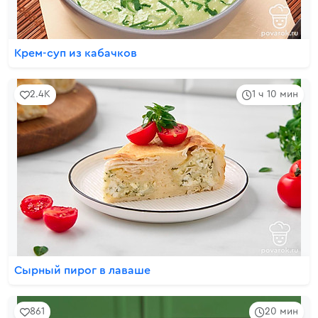
Крем-суп из кабачков
2.4K
1 ч 10 мин
Сырный пирог в лаваше
861
20 мин