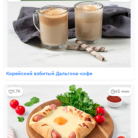
Корейский взбитый Дальгона-кофе
1.7K
45 мин