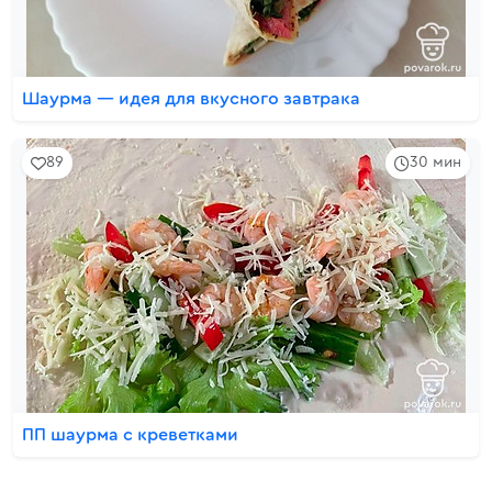
Шаурма — идея для вкусного завтрака
89
30 мин
ПП шаурма с креветками