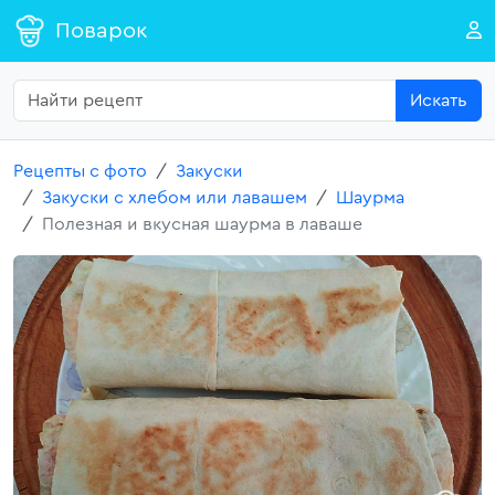
Поварок
Искать
Рецепты с фото
Закуски
Закуски с хлебом или лавашем
Шаурма
Полезная и вкусная шаурма в лаваше