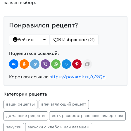
на ваш выбор.
Понравился рецепт?
Рейтинг:
В Избранное
—
(21)
Поделиться ссылкой:
Короткая ссылка:
https://povarok.ru/r/9Qg
Категории рецепта
ваши рецепты
впечатляющий рецепт
домашние рецепты
есть распространенные аллергены
закуски
закуски с хлебом или лавашем