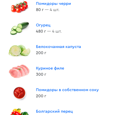
Помидоры черри
80 г
— 4 шт.
Огурец
480 г
— 4 шт.
Белокочанная капуста
200 г
Куриное филе
300 г
Помидоры в собственном соку
200 г
Болгарский перец