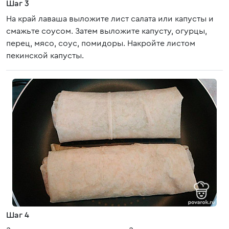
Шаг 3
На край лаваша выложите лист салата или капусты и
смажьте соусом. Затем выложите капусту, огурцы,
перец, мясо, соус, помидоры. Накройте листом
пекинской капусты.
Шаг 4