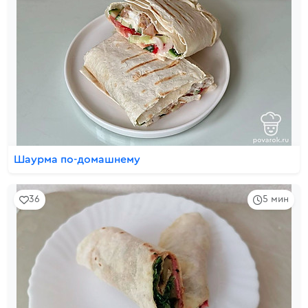
Шаурма по-домашнему
36
5 мин