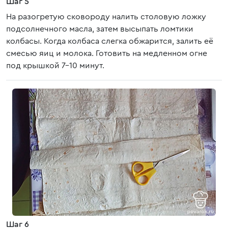
Шаг 5
На разогретую сковороду налить столовую ложку
подсолнечного масла, затем высыпать ломтики
колбасы. Когда колбаса слегка обжарится, залить её
смесью яиц и молока. Готовить на медленном огне
под крышкой 7-10 минут.
Шаг 6