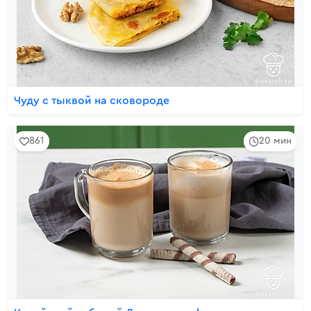
Чуду с тыквой на сковороде
861
20 мин