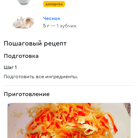
аллерген
Чеснок
5 г
— 1 зубчик
Пошаговый рецепт
Подготовка
Шаг 1
Подготовить все ингредиенты.
Приготовление