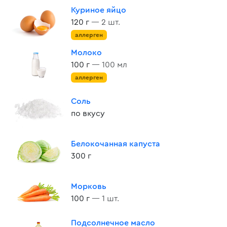
Куриное яйцо
120 г
— 2 шт.
аллерген
Молоко
100 г
— 100 мл
аллерген
Соль
по вкусу
Белокочанная капуста
300 г
Морковь
100 г
— 1 шт.
Подсолнечное масло