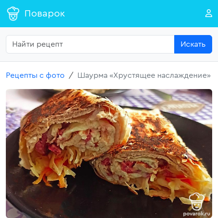
Поварок
Искать
Рецепты с фото
Шаурма «Хрустящее наслаждение»