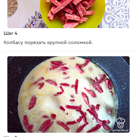
Шаг 4
Колбасу порезать крупной соломкой.