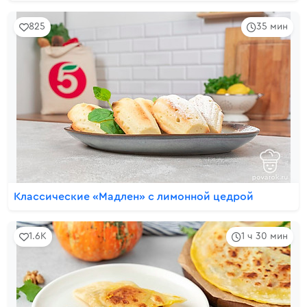
825
35 мин
Классические «Мадлен» с лимонной цедрой
1.6K
1 ч 30 мин