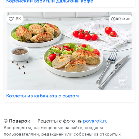
Корейский взбитый Дальгона-кофе
1.8K
40 мин
Котлеты из кабачков с сыром
©
Поварок
— Рецепты с фото на
povarok.ru
Все рецепты, размещенные на сайте, созданы
пользователями, редакцией или собраны из открытых